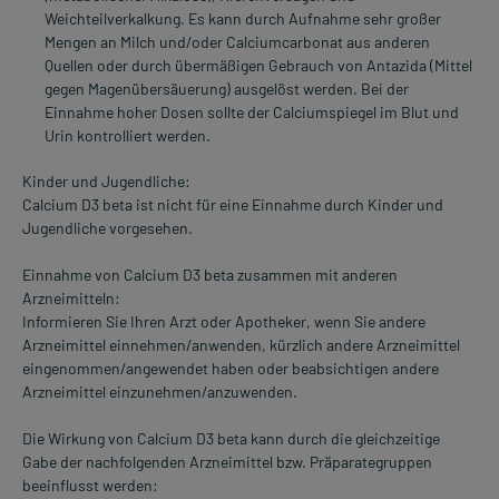
Weichteilverkalkung. Es kann durch Aufnahme sehr großer
Mengen an Milch und/oder Calciumcarbonat aus anderen
Quellen oder durch übermäßigen Gebrauch von Antazida (Mittel
gegen Magenübersäuerung) ausgelöst werden. Bei der
Einnahme hoher Dosen sollte der Calciumspiegel im Blut und
Urin kontrolliert werden.
Kinder und Jugendliche:
Calcium D3 beta ist nicht für eine Einnahme durch Kinder und
Jugendliche vorgesehen.
Einnahme von Calcium D3 beta zusammen mit anderen
Arzneimitteln:
Informieren Sie Ihren Arzt oder Apotheker, wenn Sie andere
Arzneimittel einnehmen/anwenden, kürzlich andere Arzneimittel
eingenommen/angewendet haben oder beabsichtigen andere
Arzneimittel einzunehmen/anzuwenden.
Die Wirkung von Calcium D3 beta kann durch die gleichzeitige
Gabe der nachfolgenden Arzneimittel bzw. Präparategruppen
beeinflusst werden: