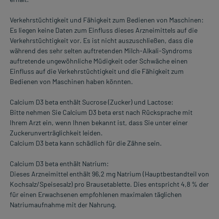
Verkehrstüchtigkeit und Fähigkeit zum Bedienen von Maschinen:
Es liegen keine Daten zum Einfluss dieses Arzneimittels auf die
Verkehrstüchtigkeit vor. Es ist nicht auszuschließen, dass die
während des sehr selten auftretenden Milch-Alkali-Syndroms
auftretende ungewöhnliche Müdigkeit oder Schwäche einen
Einfluss auf die Verkehrstüchtigkeit und die Fähigkeit zum
Bedienen von Maschinen haben könnten.
Calcium D3 beta enthält Sucrose (Zucker) und Lactose:
Bitte nehmen Sie Calcium D3 beta erst nach Rücksprache mit
Ihrem Arzt ein, wenn Ihnen bekannt ist, dass Sie unter einer
Zuckerunverträglichkeit leiden.
Calcium D3 beta kann schädlich für die Zähne sein.
Calcium D3 beta enthält Natrium:
Dieses Arzneimittel enthält 96,2 mg Natrium (Hauptbestandteil von
Kochsalz/Speisesalz) pro Brausetablette. Dies entspricht 4,8 % der
für einen Erwachsenen empfohlenen maximalen täglichen
Natriumaufnahme mit der Nahrung.