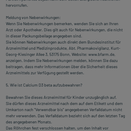
hervorrufen.
Meldung von Nebenwirkungen:
Wenn Sie Nebenwirkungen bemerken, wenden Sie sich an Ihren
Arzt oder Apotheker. Dies gilt auch für Nebenwirkungen, die nicht
in dieser Packungsbeilage angegeben sind.
Sie können Nebenwirkungen auch direkt dem Bundesinstitut für
Arzneimittel und Medizinprodukte, Abt. Pharmakovigilanz, Kurt-
Georg-Kiesinger Allee 3, 53175 Bonn, Website: www.bfarm.de,
anzeigen. Indem Sie Nebenwirkungen melden, können Sie dazu
beitragen, dass mehr Informationen über die Sicherheit dieses
Arzneimittels zur Verfügung gestellt werden.
5. Wie ist Calcium D3 beta aufzubewahren?
Bewahren Sie dieses Arzneimittel für Kinder unzugänglich auf.
Sie dürfen dieses Arzneimittel nach dem auf dem Etikett und dem
Umkarton nach "Verwendbar bis" angegebenen Verfalldatum nicht
mehr verwenden. Das Verfalldatum bezieht sich auf den letzten Tag
des angegebenen Monats.
Das Röhrchen fest verschlossen halten, um den Inhalt vor