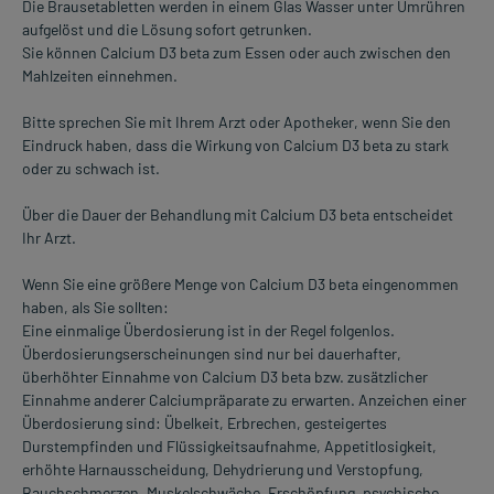
Die Brausetabletten werden in einem Glas Wasser unter Umrühren
aufgelöst und die Lösung sofort getrunken.
Sie können Calcium D3 beta zum Essen oder auch zwischen den
Mahlzeiten einnehmen.
Bitte sprechen Sie mit Ihrem Arzt oder Apotheker, wenn Sie den
Eindruck haben, dass die Wirkung von Calcium D3 beta zu stark
oder zu schwach ist.
Über die Dauer der Behandlung mit Calcium D3 beta entscheidet
Ihr Arzt.
Wenn Sie eine größere Menge von Calcium D3 beta eingenommen
haben, als Sie sollten:
Eine einmalige Überdosierung ist in der Regel folgenlos.
Überdosierungserscheinungen sind nur bei dauerhafter,
überhöhter Einnahme von Calcium D3 beta bzw. zusätzlicher
Einnahme anderer Calciumpräparate zu erwarten. Anzeichen einer
Überdosierung sind: Übelkeit, Erbrechen, gesteigertes
Durstempfinden und Flüssigkeitsaufnahme, Appetitlosigkeit,
erhöhte Harnausscheidung, Dehydrierung und Verstopfung,
Bauchschmerzen, Muskelschwäche, Erschöpfung, psychische