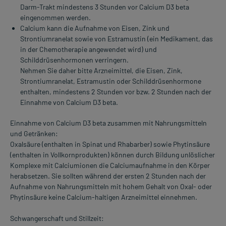
Darm-Trakt mindestens 3 Stunden vor Calcium D3 beta
eingenommen werden.
Calcium kann die Aufnahme von Eisen, Zink und
Strontiumranelat sowie von Estramustin (ein Medikament, das
in der Chemotherapie angewendet wird) und
Schilddrüsenhormonen verringern.
Nehmen Sie daher bitte Arzneimittel, die Eisen, Zink,
Strontiumranelat, Estramustin oder Schilddrüsenhormone
enthalten, mindestens 2 Stunden vor bzw. 2 Stunden nach der
Einnahme von Calcium D3 beta.
Einnahme von Calcium D3 beta zusammen mit Nahrungsmitteln
und Getränken:
Oxalsäure (enthalten in Spinat und Rhabarber) sowie Phytinsäure
(enthalten in Vollkornprodukten) können durch Bildung unlöslicher
Komplexe mit Calciumionen die Calciumaufnahme in den Körper
herabsetzen. Sie sollten während der ersten 2 Stunden nach der
Aufnahme von Nahrungsmitteln mit hohem Gehalt von Oxal- oder
Phytinsäure keine Calcium-haltigen Arzneimittel einnehmen.
Schwangerschaft und Stillzeit: