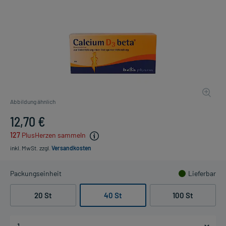
Abbildung ähnlich
12,70 €
127
PlusHerzen sammeln
inkl. MwSt.
zzgl.
Versandkosten
Packungseinheit
Lieferbar
20 St
40 St
100 St