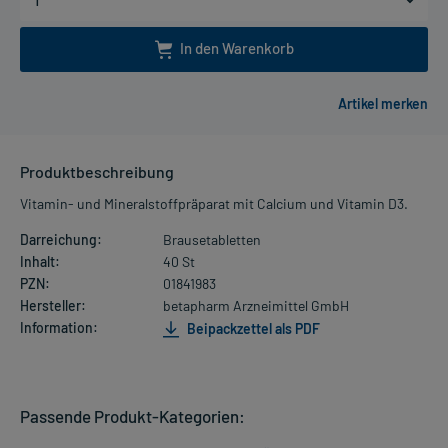
In den Warenkorb
Produktbeschreibung
Vitamin- und Mineralstoffpräparat mit Calcium und Vitamin D3.
Darreichung:
Brausetabletten
Inhalt:
40 St
PZN:
01841983
Hersteller:
betapharm Arzneimittel GmbH
Information:
Beipackzettel als PDF
Passende Produkt-Kategorien: