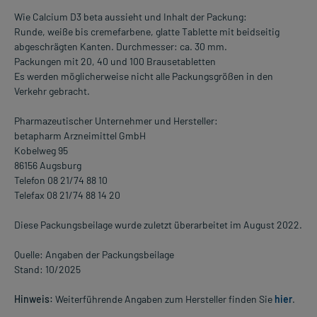
Wie Calcium D3 beta aussieht und Inhalt der Packung:
Runde, weiße bis cremefarbene, glatte Tablette mit beidseitig
abgeschrägten Kanten. Durchmesser: ca. 30 mm.
Packungen mit 20, 40 und 100 Brausetabletten
Es werden möglicherweise nicht alle Packungsgrößen in den
Verkehr gebracht.
Pharmazeutischer Unternehmer und Hersteller:
betapharm Arzneimittel GmbH
Kobelweg 95
86156 Augsburg
Telefon 08 21/74 88 10
Telefax 08 21/74 88 14 20
Diese Packungsbeilage wurde zuletzt überarbeitet im August 2022.
Quelle: Angaben der Packungsbeilage
Stand: 10/2025
Hinweis:
Weiterführende Angaben zum Hersteller finden Sie
hier
.