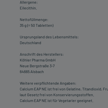
Allergene:
Eilecithin.
Nettofüllmenge:
35 g (= 50 Tabletten)
Ursprungsland des Lebensmittels:
Deutschland
Anschrift des Herstellers:
Köhler Pharma GmbH
Neue Bergstraße 3-7
64665 Alsbach
Weitere verpflichtende Angaben:
Calcium EAP NE ist frei von Gelatine, Titandioxid, F
laut Gesetz frei von Konservierungsstoffen.
Calcium EAP NE ist für Vegetarier geeignet.