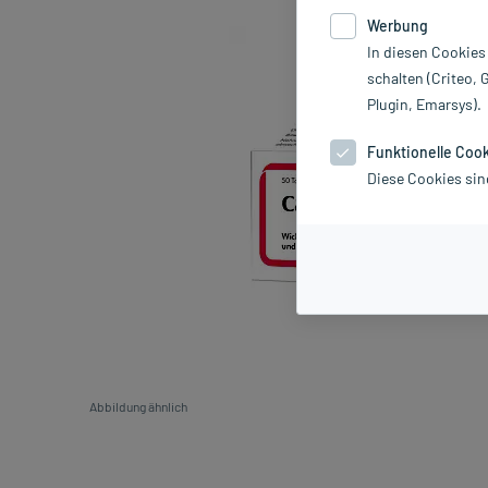
Werbung
In diesen Cookies
schalten (Criteo, 
Plugin, Emarsys).
Funktionelle Coo
Diese Cookies sin
Abbildung ähnlich