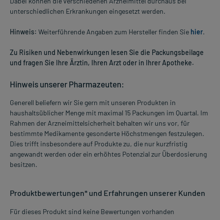
Dabei können die verschiedenen Arzneimittel durchaus bei
unterschiedlichen Erkrankungen eingesetzt werden.
Hinweis:
Weiterführende Angaben zum Hersteller finden Sie
hier
.
Zu Risiken und Nebenwirkungen lesen Sie die Packungsbeilage
und fragen Sie Ihre Ärztin, Ihren Arzt oder in Ihrer Apotheke.
Hinweis unserer Pharmazeuten:
Generell beliefern wir Sie gern mit unseren Produkten in
haushaltsüblicher Menge mit maximal 15 Packungen im Quartal. Im
Rahmen der Arzneimittelsicherheit behalten wir uns vor, für
bestimmte Medikamente gesonderte Höchstmengen festzulegen.
Dies trifft insbesondere auf Produkte zu, die nur kurzfristig
angewandt werden oder ein erhöhtes Potenzial zur Überdosierung
besitzen.
Produktbewertungen* und Erfahrungen unserer Kunden
Für dieses Produkt sind keine Bewertungen vorhanden