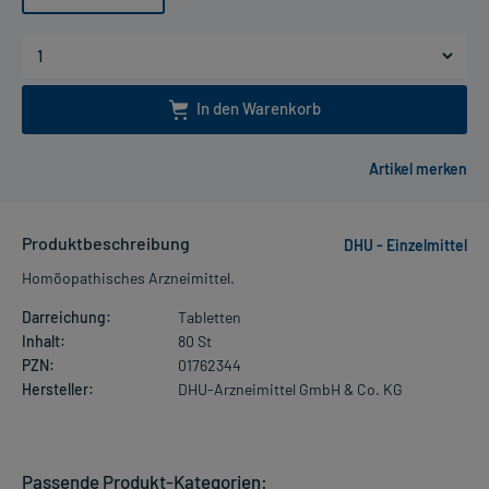
In den Warenkorb
Produktbeschreibung
DHU - Einzelmittel
Homöopathisches Arzneimittel.
Darreichung:
Tabletten
Inhalt:
80 St
PZN:
01762344
Hersteller:
DHU-Arzneimittel GmbH & Co. KG
Passende Produkt-Kategorien: