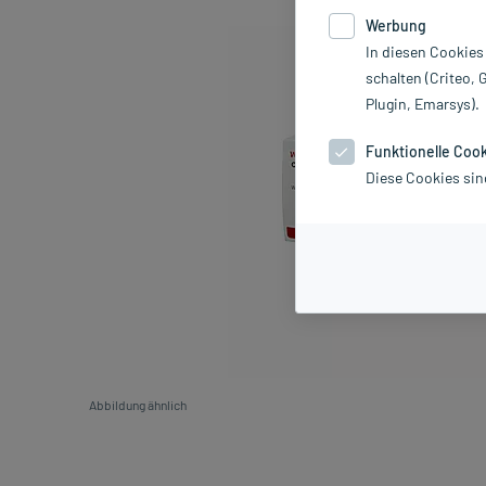
Werbung
In diesen Cookies
schalten (Criteo, 
Plugin, Emarsys).
Funktionelle Coo
Diese Cookies sin
Abbildung ähnlich