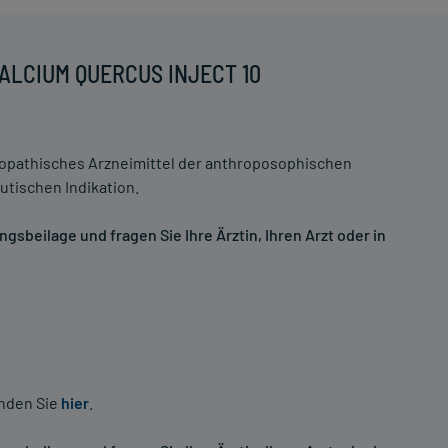
CALCIUM QUERCUS INJECT 10
athisches Arzneimittel der anthroposophischen
tischen Indikation.
sbeilage und fragen Sie Ihre Ärztin, Ihren Arzt oder in
inden Sie
hier
.