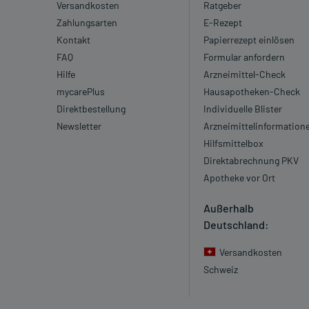
Versandkosten
Ratgeber
Zahlungsarten
E-Rezept
Kontakt
Papierrezept einlösen
FAQ
Formular anfordern
Hilfe
Arzneimittel-Check
mycarePlus
Hausapotheken-Check
Direktbestellung
Individuelle Blister
Newsletter
Arzneimittelinformation
Hilfsmittelbox
Direktabrechnung PKV
Apotheke vor Ort
Außerhalb
Deutschland:
Versandkosten
Schweiz