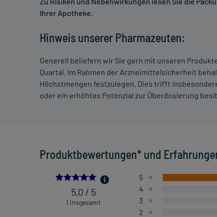
Zu Risiken und Nebenwirkungen lesen Sie die Packung
Ihrer Apotheke.
Hinweis unserer Pharmazeuten:
Generell beliefern wir Sie gern mit unseren Produk
Quartal. Im Rahmen der Arzneimittelsicherheit beha
Höchstmengen festzulegen. Dies trifft insbesondere
oder ein erhöhtes Potenzial zur Überdosierung besi
Produktbewertungen* und Erfahrunge
5.0
5
4
5,0 / 5
3
1 insgesamt
2