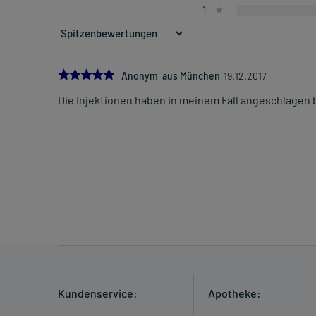
1
5.0
Anonym aus München
19.12.2017
Die Injektionen haben in meinem Fall angeschlagen 
Kundenservice:
Apotheke: