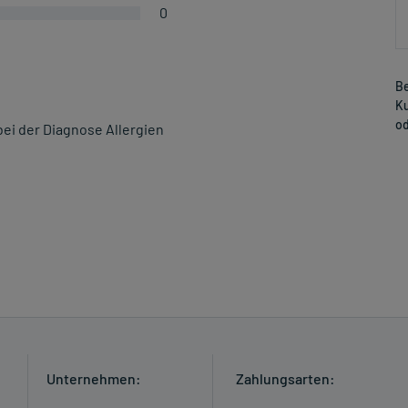
0
Be
Ku
od
bei der Diagnose Allergien
Unternehmen:
Zahlungsarten: