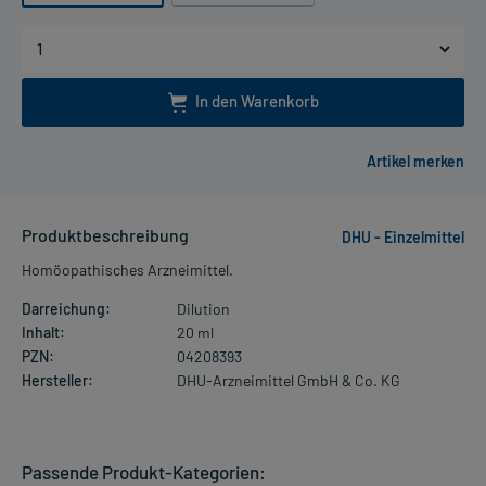
In den Warenkorb
Produktbeschreibung
DHU - Einzelmittel
Homöopathisches Arzneimittel.
Darreichung:
Dilution
Inhalt:
20 ml
PZN:
04208393
Hersteller:
DHU-Arzneimittel GmbH & Co. KG
Passende Produkt-Kategorien: