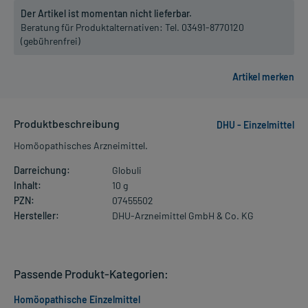
Der Artikel ist momentan nicht lieferbar.
Beratung für Produktalternativen:
Tel. 03491-8770120
(gebührenfrei)
Produktbeschreibung
DHU - Einzelmittel
Homöopathisches Arzneimittel.
Darreichung:
Globuli
Inhalt:
10 g
PZN:
07455502
Hersteller:
DHU-Arzneimittel GmbH & Co. KG
Passende Produkt-Kategorien:
Homöopathische Einzelmittel