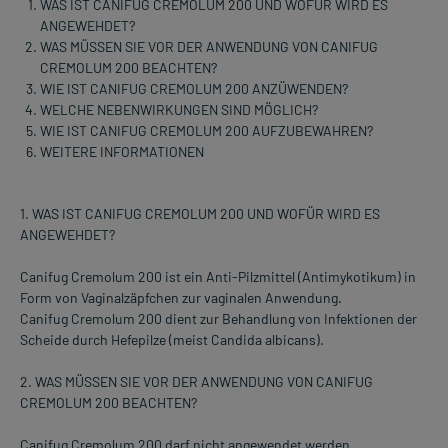
WAS IST CANIFUG CREMOLUM 200 UND WOFÜR WIRD ES
ANGEWEHDET?
WAS MÜSSEN SIE VOR DER ANWENDUNG VON CANIFUG
CREMOLUM 200 BEACHTEN?
WIE IST CANIFUG CREMOLUM 200 ANZÜWENDEN?
WELCHE NEBENWIRKUNGEN SIND MÖGLICH?
WIE IST CANIFUG CREMOLUM 200 AUFZUBEWAHREN?
WEITERE INFORMATIONEN
1. WAS IST CANIFUG CREMOLUM 200 UND WOFÜR WIRD ES
ANGEWEHDET?
Canifug Cremolum 200 ist ein Anti-Pilzmittel (Antimykotikum) in
Form von Vaginalzäpfchen zur vaginalen Anwendung.
Canifug Cremolum 200 dient zur Behandlung von Infektionen der
Scheide durch Hefepilze (meist Candida albicans).
2. WAS MÜSSEN SIE VOR DER ANWENDUNG VON CANIFUG
CREMOLUM 200 BEACHTEN?
Canifug Cremolum 200 darf nicht angewendet werden,