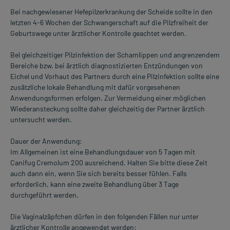
Bei nachgewiesener Hefepilzerkrankung der Scheide sollte in den
letzten 4-6 Wochen der Schwangerschaft auf die Pilzfreiheit der
Geburtswege unter ärztlicher Kontrolle geachtet werden.
Bel gleichzeitiger Pilzinfektion der Schamlippen und angrenzendem
Bereiche bzw. bei ärztlich diagnostizierten Entzündungen von
Eichel und Vorhaut des Partners durch eine Pilzinfektion sollte eine
zusätzliche lokale Behandlung mit dafür vorgesehenen
Anwendungsformen erfolgen. Zur Vermeidung einer möglichen
Wiederansteckung sollte daher gleichzeitig der Partner ärztlich
untersucht werden.
Dauer der Anwendung:
Im Allgemeinen ist eine Behandlungsdauer von 5 Tagen mit
Canifug Cremolum 200 ausreichend. Halten Sie bitte diese Zeit
auch dann ein, wenn Sie sich bereits besser fühlen. Falls
erforderlich, kann eine zweite Behandlung über 3 Tage
durchgeführt werden.
Die Vaginalzäpfchen dürfen in den folgenden Fällen nur unter
ärztlicher Kontrolle angewendet werden: