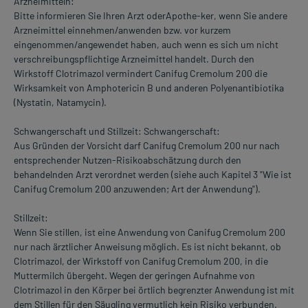
Arzneimitteln:
Bitte informieren Sie Ihren Arzt oderApothe-ker, wenn Sie andere
Arzneimittel einnehmen/anwenden bzw. vor kurzem
eingenommen/angewendet haben, auch wenn es sich um nicht
verschreibungspflichtige Arzneimittel handelt. Durch den
Wirkstoff Clotrimazol vermindert Canifug Cremolum 200 die
Wirksamkeit von Amphotericin B und anderen Polyenantibiotika
(Nystatin, Natamycin).
Schwangerschaft und Stillzeit: Schwangerschaft:
Aus Gründen der Vorsicht darf Canifug Cremolum 200 nur nach
entsprechender Nutzen-Risikoabschätzung durch den
behandelnden Arzt verordnet werden (siehe auch Kapitel 3 "Wie ist
Canifug Cremolum 200 anzuwenden; Art der Anwendung").
Stillzeit:
Wenn Sie stillen, ist eine Anwendung von Canifug Cremolum 200
nur nach ärztlicher Anweisung möglich. Es ist nicht bekannt, ob
Clotrimazol, der Wirkstoff von Canifug Cremolum 200, in die
Muttermilch übergeht. Wegen der geringen Aufnahme von
Clotrimazol in den Körper bei örtlich begrenzter Anwendung ist mit
dem Stillen für den Säugling vermutlich kein Risiko verbunden.