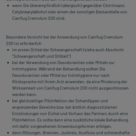
wenn Sie überempfindlich (allergisch) gegenüber Clotrimazol,
Cetylstearylalkohol oder einem der sonstigen Bestandteile von
Canifug Cremolum 200 sind.
Besondere Vorsicht bei der Anwendung von Canifug Cremolum
200 ist erforderlich
im ersten Drittel der Schwangerschaft (siehe auch Abschnitt
"Schwangerschaft und Stillzeit")
bei der Verwendung von Desodorantien oder Mitteln zur
Intimhygiene. Während der Behandlung sollten Sie
Desodorantien oder Mittel zur Intimhygiene nur nach
Rücksprache mit Ihrem Arzt anwenden, da eine Minderung der
Wirksamkeit von Canifug Cremolum 200 nicht ausgeschlossen
werden kann.
bei gleichzeitiger Pilzinfektion der Schamlippen und
angrenzenden Bereiche bzw. bei ärztlich diagnostizierten
Entzündungen von Eichel und Vorhaut des Partners durch eine
Pilzinfektion. Es sollte dann eine zusätzliche lokale Behandlung
mit dafür vorgesehenen Anwendungsformen erfolgen.
denn Rötungen, Brennen, Juckreiz, Ausfluss und schmerzhafte