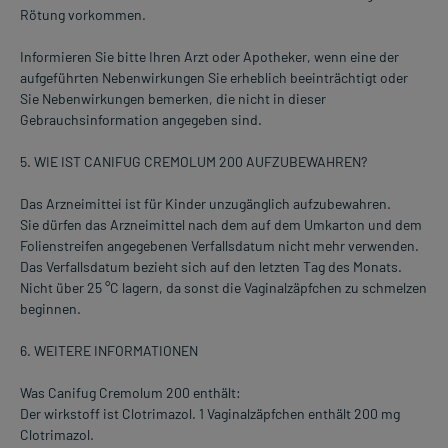
Rötung vorkommen.
Informieren Sie bitte Ihren Arzt oder Apotheker, wenn eine der
aufgeführten Nebenwirkungen Sie erheblich beeinträchtigt oder
Sie Nebenwirkungen bemerken, die nicht in dieser
Gebrauchsinformation angegeben sind.
5. WIE IST CANIFUG CREMOLUM 200 AUFZUBEWAHREN?
Das Arzneimittei ist für Kinder unzugänglich aufzubewahren.
Sie dürfen das Arzneimittel nach dem auf dem Umkarton und dem
Folienstreifen angegebenen Verfallsdatum nicht mehr verwenden.
Das Verfallsdatum bezieht sich auf den letzten Tag des Monats.
Nicht über 25 °C lagern, da sonst die Vaginalzäpfchen zu schmelzen
beginnen.
6. WEITERE INFORMATIONEN
Was Canifug Cremolum 200 enthält:
Der wirkstoff ist Clotrimazol. 1 Vaginalzäpfchen enthält 200 mg
Clotrimazol.