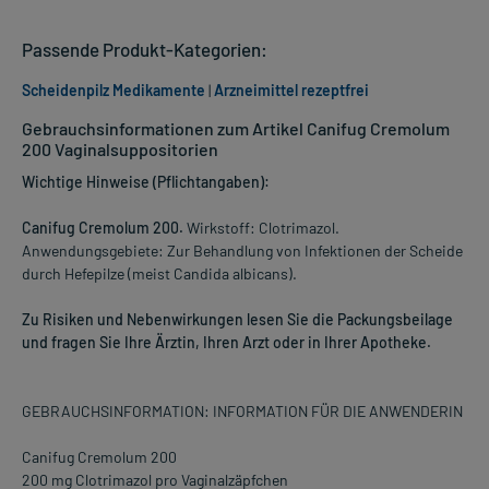
Passende Produkt-Kategorien:
Scheidenpilz Medikamente
|
Arzneimittel rezeptfrei
Gebrauchsinformationen zum Artikel Canifug Cremolum
200 Vaginalsuppositorien
Wichtige Hinweise (Pflichtangaben):
Canifug Cremolum 200.
Wirkstoff: Clotrimazol.
Anwendungsgebiete: Zur Behandlung von Infektionen der Scheide
durch Hefepilze (meist Candida albicans).
Zu Risiken und Nebenwirkungen lesen Sie die Packungsbeilage
und fragen Sie Ihre Ärztin, Ihren Arzt oder in Ihrer Apotheke.
GEBRAUCHSINFORMATION: INFORMATION FÜR DIE ANWENDERIN
Canifug Cremolum 200
200 mg Clotrimazol pro Vaginalzäpfchen