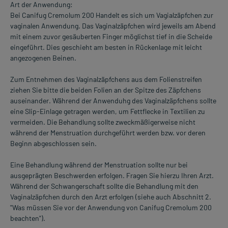
Art der Anwendung:
Bei Canifug Cremolum 200 Handelt es sich um Vagialzäpfchen zur
vaginalen Anwendung. Das Vaginalzäpfchen wird jeweils am Abend
mit einem zuvor gesäuberten Finger möglichst tief in die Scheide
eingeführt. Dies geschieht am besten in Rückenlage mit leicht
angezogenen Beinen.
Zum Entnehmen des Vaginalzäpfchens aus dem Folienstreifen
ziehen Sie bitte die beiden Folien an der Spitze des Zäpfchens
auseinander. Während der Anwenduhg des Vaginalzäpfchens sollte
eine Slip-Einlage getragen werden, um Fettflecke in Textilien zu
vermeiden. Die Behandlung sollte zweckmäßigerweise nicht
während der Menstruation durchgeführt werden bzw. vor deren
Beginn abgeschlossen sein.
Eine Behandlung während der Menstruation sollte nur bei
ausgeprägten Beschwerden erfolgen. Fragen Sie hierzu Ihren Arzt.
Während der Schwangerschaft sollte die Behandlung mit den
Vaginalzäpfchen durch den Arzt erfolgen (siehe auch Abschnitt 2.
"Was müssen Sie vor der Anwendung von Canifug Cremolum 200
beachten").