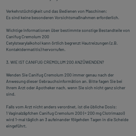
Verkehrstüchtigkeit und das Bedienen von Maschinen:
Es sind keine besonderen Vorsichtsmaßnahmen erforderlich.
Wichtige Informationen über bestimmte sonstige Bestandteile von
Canifug Cremolum 200
Cetylstearylalkohol kann örtlich begrenzt Hautreizungen (z.B.
Kontaktdermatitis) hervorrufen.
3. WIE IST CANIFUG CREMOLUM 200 ANZÜWENDEN?
Wenden Sie Canifug Cremolum 200 immer genau nach der
Anwesung dieser Gebrauchsinformätion an. Bitte fagen Sie bei
Ihrem Arzt oder Apotheker nach, wenn Sie sich nicht ganz sicher
sind.
Falls vom Arzt nicht anders verordnet, ist die übliche Dosis:
1 Vaginalzäpfchen Canifug Cremolum 200 (= 200 mg Clotrimazol)
wird 1-mal täglich an 3 aufeinander fölgehden Tagen in die Scheide
eingeführt.