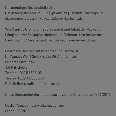
Die sonstigen Bestandteile sind:
Cetylstearylalkohol (Ph. Eur.) [pflanzlich], Hartfett, Macrogol-20-
glycerolmonostearat, Polyacrylsäure-Natriumsalz.
Wie Canifug Cremolum 200 aussieht und Inhalt der Packung:
Längliche, weiße Vaginalzäpfchen im Folienstreifen im Umkarton.
Packung mit 3 Vaginalzäpfchen zur vaginalen Anwendung.
Pharmazeutischer Unternehmer und Hersteller:
Dr. August Wolff GmbH & Co. KG Arzneimittel
Sudbrackstraße 56,
33611 Bielefeld
Telefon: (0521) 8808-05
Telefax: (0521) 13808-334
E-Mail: ihfo@wolff-arzneimittel.de
Diese Gebrauchsinformation wurde zuletzt überarbeitet in 06/2011
Quelle: Angaben der Packungsbeilage
Stand: 08/2015