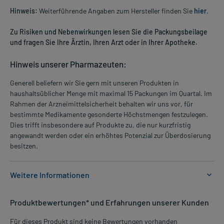
Hinweis:
Weiterführende Angaben zum Hersteller finden Sie
hier
.
Zu Risiken und Nebenwirkungen lesen Sie die Packungsbeilage
und fragen Sie Ihre Ärztin, Ihren Arzt oder in Ihrer Apotheke.
Hinweis unserer Pharmazeuten:
Generell beliefern wir Sie gern mit unseren Produkten in
haushaltsüblicher Menge mit maximal 15 Packungen im Quartal. Im
Rahmen der Arzneimittelsicherheit behalten wir uns vor, für
bestimmte Medikamente gesonderte Höchstmengen festzulegen.
Dies trifft insbesondere auf Produkte zu, die nur kurzfristig
angewandt werden oder ein erhöhtes Potenzial zur Überdosierung
besitzen.
Weitere Informationen
Anwendungsgebiete:
Produktbewertungen* und Erfahrungen unserer Kunden
- Pilzinfektionen der Scheide, eventuell mit Ausfluss
Für dieses Produkt sind keine Bewertungen vorhanden