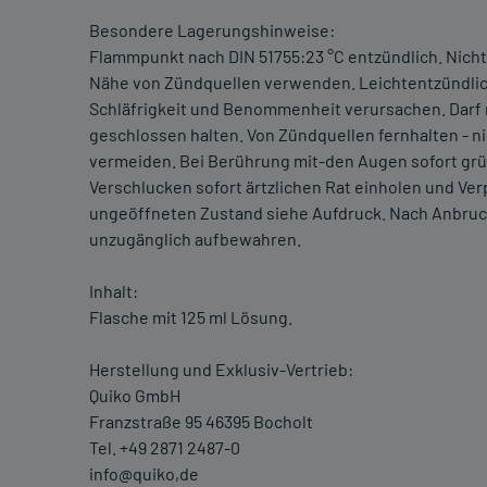
Besondere Lagerungshinweise:
Flammpunkt nach DIN 51755:23 °C entzündlich. Nicht
Nähe von Zündquellen verwenden. Leichtentzündli
Schläfrigkeit und Benommenheit verursachen. Darf n
geschlossen halten. Von Zündquellen fernhalten - n
vermeiden. Bei Berührung mit-den Augen sofort grün
Verschlucken sofort ärtzlichen Rat einholen und Ver
ungeöffneten Zustand siehe Aufdruck. Nach Anbruch
unzugänglich aufbewahren.
Inhalt:
Flasche mit 125 ml Lösung.
Herstellung und Exklusiv-Vertrieb:
Quiko GmbH
Franzstraße 95 46395 Bocholt
Tel. +49 2871 2487-0
info@quiko,de