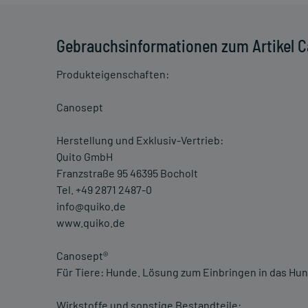
Gebrauchsinformationen zum Artikel C
Produkteigenschaften:
Canosept
Herstellung und Exklusiv-Vertrieb:
Quito GmbH
Franzstraße 95 46395 Bocholt
Tel. +49 2871 2487-0
info@quiko.de
www.quiko.de
Canosept®
Für Tiere: Hunde. Lösung zum Einbringen in das Hu
Wirkstoffe und sonstige Bestandteile: