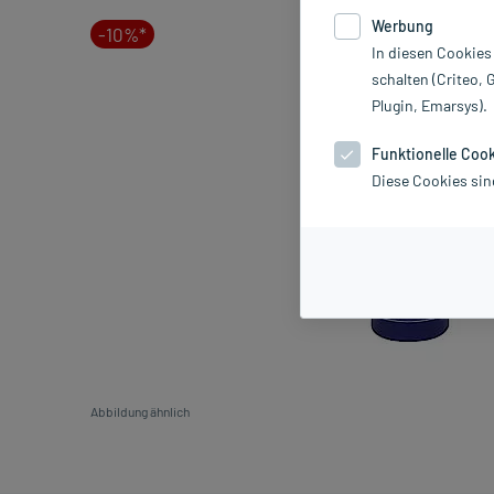
Werbung
-10%*
In diesen Cookies
schalten (Criteo, 
Plugin, Emarsys).
Funktionelle Coo
Diese Cookies sin
Abbildung ähnlich