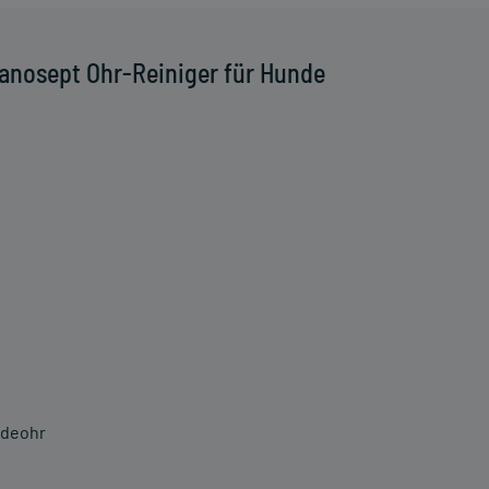
anosept Ohr-Reiniger für Hunde
ndeohr