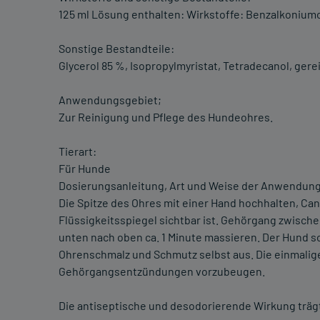
125 ml Lösung enthalten: Wirkstoffe: Benzalkoniumchl
Sonstige Bestandteile:
Glycerol 85 %, Isopropylmyristat, Tetradecanol, gere
Anwendungsgebiet;
Zur Reinigung und Pflege des Hundeohres.
Tierart:
Für Hunde
Dosierungsanleitung, Art und Weise der Anwendung
Die Spitze des Ohres mit einer Hand hochhalten, Can
Flüssigkeitsspiegel sichtbar ist. Gehörgang zwis
unten nach oben ca. 1 Minute massieren. Der Hund s
Ohrenschmalz und Schmutz selbst aus. Die einmalig
Gehörgangsentzündungen vorzubeugen.
Die antiseptische und desodorierende Wirkung trägt