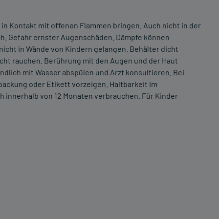
 in Kontakt mit offenen Flammen bringen. Auch nicht in der
ch. Gefahr ernster Augenschäden. Dämpfe können
icht in Wände von Kindern gelangen. Behälter dicht
icht rauchen. Berührung mit den Augen und der Haut
dlich mit Wasser abspülen und Arzt konsultieren. Bei
packung oder Etikett vorzeigen. Haltbarkeit im
 innerhalb von 12 Monaten verbrauchen. Für Kinder