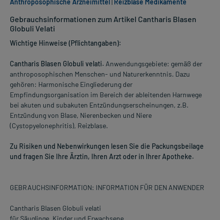
Anthroposophische Arzneimittel
|
Reizblase Medikamente
Gebrauchsinformationen zum Artikel Cantharis Blasen
Globuli Velati
Wichtige Hinweise (Pflichtangaben):
Cantharis Blasen Globuli velati.
Anwendungsgebiete: gemäß der
anthroposophischen Menschen- und Naturerkenntnis. Dazu
gehören: Harmonische Eingliederung der
Empfindungsorganisation im Bereich der ableitenden Harnwege
bei akuten und subakuten Entzündungserscheinungen, z.B.
Entzündung von Blase, Nierenbecken und Niere
(Cystopyelonephritis), Reizblase.
Zu Risiken und Nebenwirkungen lesen Sie die Packungsbeilage
und fragen Sie Ihre Ärztin, Ihren Arzt oder in Ihrer Apotheke.
GEBRAUCHSINFORMATION: INFORMATION FÜR DEN ANWENDER
Cantharis Blasen Globuli velati
für Säuglinge, Kinder und Erwachsene