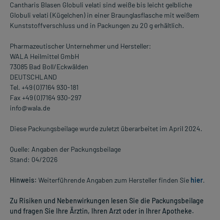
Cantharis Blasen Globuli velati sind weiße bis leicht gelbliche
Globuli velati (Kügelchen) in einer Braunglasflasche mit weißem
Kunststoffverschluss und in Packungen zu 20 g erhältlich.
Pharmazeutischer Unternehmer und Hersteller:
WALA Heilmittel GmbH
73085 Bad Boll/Eckwälden
DEUTSCHLAND
Tel. +49 (0)7164 930-181
Fax +49 (0)7164 930-297
info@wala.de
Diese Packungsbeilage wurde zuletzt überarbeitet im April 2024.
Quelle: Angaben der Packungsbeilage
Stand: 04/2026
Hinweis:
Weiterführende Angaben zum Hersteller finden Sie
hier
.
Zu Risiken und Nebenwirkungen lesen Sie die Packungsbeilage
und fragen Sie Ihre Ärztin, Ihren Arzt oder in Ihrer Apotheke.