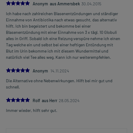
5.0
Anonym aus Ammersbek
30.04.2015
Ich habe nach zahlreichen Blasenentzündungen und ständiger
Einnahme von Antibiotika nach etwas gesucht, das alternativ
hilft. Ich bin begeistert und bekomme bei einer
Blasenentzündung mit einer Einnahme von 3 x tägl. 10 Globuli
alles in Griff. Sobald ich eine Reizung verspüre nehme ich einen
Tag welche ein und selbst bei einer heftigen Entündung mit
Blut im Urin bekomme ich mit diesem Wundermittel und
natürlich viel Tee alles weg. Kann ich nur weiterempfehlen.
5.0
Anonym
14.11.2024
Die Alternative ohne Nebenwirkungen. Hilft bei mir gut und
schnell.
5.0
Rolf aus Herr
28.05.2024
Immer wieder, hilft sehr gut.