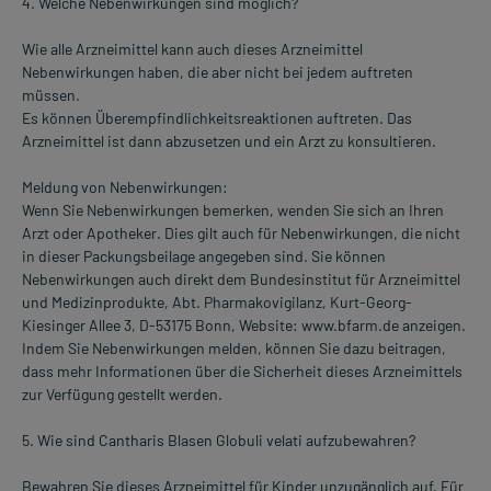
4. Welche Nebenwirkungen sind möglich?
Wie alle Arzneimittel kann auch dieses Arzneimittel
Nebenwirkungen haben, die aber nicht bei jedem auftreten
müssen.
Es können Überempfindlichkeitsreaktionen auftreten. Das
Arzneimittel ist dann abzusetzen und ein Arzt zu konsultieren.
Meldung von Nebenwirkungen:
Wenn Sie Nebenwirkungen bemerken, wenden Sie sich an Ihren
Arzt oder Apotheker. Dies gilt auch für Nebenwirkungen, die nicht
in dieser Packungsbeilage angegeben sind. Sie können
Nebenwirkungen auch direkt dem Bundesinstitut für Arzneimittel
und Medizinprodukte, Abt. Pharmakovigilanz, Kurt-Georg-
Kiesinger Allee 3, D-53175 Bonn, Website: www.bfarm.de anzeigen.
Indem Sie Nebenwirkungen melden, können Sie dazu beitragen,
dass mehr Informationen über die Sicherheit dieses Arzneimittels
zur Verfügung gestellt werden.
5. Wie sind Cantharis Blasen Globuli velati aufzubewahren?
Bewahren Sie dieses Arzneimittel für Kinder unzugänglich auf. Für