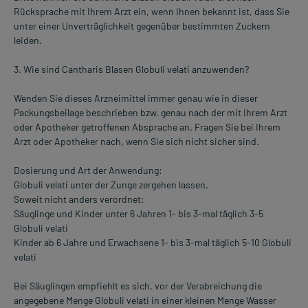
Rücksprache mit Ihrem Arzt ein, wenn Ihnen bekannt ist, dass Sie
unter einer Unverträglichkeit gegenüber bestimmten Zuckern
leiden.
3. Wie sind Cantharis Blasen Globuli velati anzuwenden?
Wenden Sie dieses Arzneimittel immer genau wie in dieser
Packungsbeilage beschrieben bzw. genau nach der mit Ihrem Arzt
oder Apotheker getroffenen Absprache an. Fragen Sie bei Ihrem
Arzt oder Apotheker nach, wenn Sie sich nicht sicher sind.
Dosierung und Art der Anwendung:
Globuli velati unter der Zunge zergehen lassen.
Soweit nicht anders verordnet:
Säuglinge und Kinder unter 6 Jahren 1- bis 3-mal täglich 3-5
Globuli velati
Kinder ab 6 Jahre und Erwachsene 1- bis 3-mal täglich 5-10 Globuli
velati
Bei Säuglingen empfiehlt es sich, vor der Verabreichung die
angegebene Menge Globuli velati in einer kleinen Menge Wasser