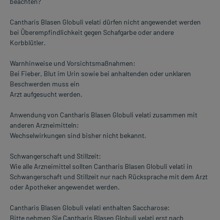
beachten?
Cantharis Blasen Globuli velati dürfen nicht angewendet werden
bei Überempfindlichkeit gegen Schafgarbe oder andere
Korbblütler.
Warnhinweise und Vorsichtsmaßnahmen:
Bei Fieber, Blut im Urin sowie bei anhaltenden oder unklaren
Beschwerden muss ein
Arzt aufgesucht werden.
Anwendung von Cantharis Blasen Globuli velati zusammen mit
anderen Arzneimitteln:
Wechselwirkungen sind bisher nicht bekannt.
Schwangerschaft und Stillzeit:
Wie alle Arzneimittel sollten Cantharis Blasen Globuli velati in
Schwangerschaft und Stillzeit nur nach Rücksprache mit dem Arzt
oder Apotheker angewendet werden.
Cantharis Blasen Globuli velati enthalten Saccharose:
Bitte nehmen Sie Cantharis Blasen Globuli velati erst nach