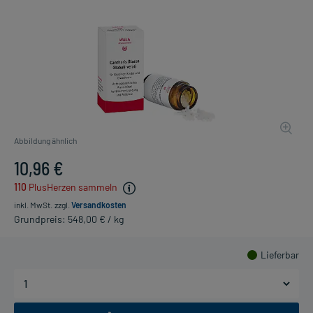
Abbildung ähnlich
10,96 €
110
PlusHerzen sammeln
inkl. MwSt.
zzgl.
Versandkosten
Grundpreis: 548,00 € / kg
Lieferbar