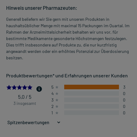
Hinweis unserer Pharmazeuten:
Generell beliefern wir Sie gern mit unseren Produkten in
haushaltsüblicher Menge mit maximal 15 Packungen im Quartal. Im
Rahmen der Arzneimittelsicherheit behalten wir uns vor, für
bestimmte Medikamente gesonderte Höchstmengen festzulegen.
Dies trifft insbesondere auf Produkte zu, die nur kurzfristig
angewandt werden oder ein erhöhtes Potenzial zur Überdosierung
besitzen.
Produktbewertungen* und Erfahrungen unserer Kunden
5.0
5
3
4
0
5,0 / 5
3
0
3 insgesamt
2
0
1
0