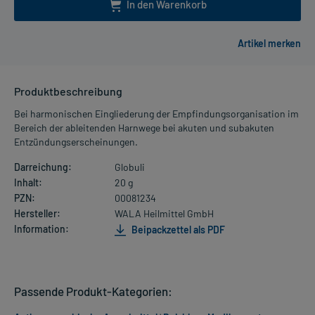
In den Warenkorb
Produktbeschreibung
Bei harmonischen Eingliederung der Empfindungsorganisation im
Bereich der ableitenden Harnwege bei akuten und subakuten
Entzündungserscheinungen.
Darreichung:
Globuli
Inhalt:
20 g
PZN:
00081234
Hersteller:
WALA Heilmittel GmbH
Information:
Beipackzettel als PDF
Passende Produkt-Kategorien: