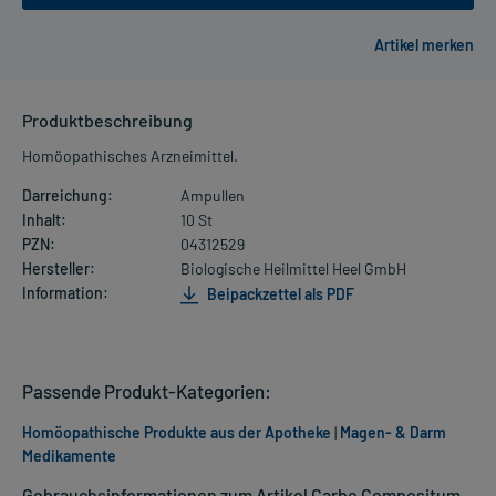
Produktbeschreibung
Homöopathisches Arzneimittel.
Darreichung:
Ampullen
Inhalt:
10 St
PZN:
04312529
Hersteller:
Biologische Heilmittel Heel GmbH
Information:
Beipackzettel als PDF
Passende Produkt-Kategorien:
Homöopathische Produkte aus der Apotheke
|
Magen- & Darm
Medikamente
Gebrauchsinformationen zum Artikel Carbo Compositum