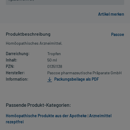
Produktbeschreibung
Pascoe
Homöopathisches Arzneimittel.
Darreichung:
Tropfen
Inhalt:
50 ml
PZN:
01351138
Hersteller:
Pascoe pharmazeutische Präparate GmbH
Information:
Packungsbeilage als PDF
Passende Produkt-Kategorien:
Homöopathische Produkte aus der Apotheke
|
Arzneimittel
rezeptfrei