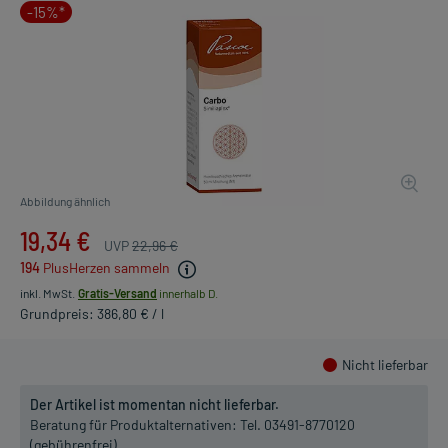
-15%*
Abbildung ähnlich
19,34 €
UVP
22,96 €
194
PlusHerzen sammeln
inkl. MwSt.
Gratis-Versand
innerhalb D.
Grundpreis: 386,80 € / l
Nicht lieferbar
Der Artikel ist momentan nicht lieferbar.
Beratung für Produktalternativen:
Tel. 03491-8770120
(gebührenfrei)