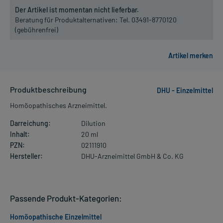
Der Artikel ist momentan nicht lieferbar.
Beratung für Produktalternativen:
Tel. 03491-8770120
(gebührenfrei)
Produktbeschreibung
DHU - Einzelmittel
Homöopathisches Arzneimittel.
Darreichung:
Dilution
Inhalt:
20 ml
PZN:
02111910
Hersteller:
DHU-Arzneimittel GmbH & Co. KG
Passende Produkt-Kategorien:
Homöopathische Einzelmittel