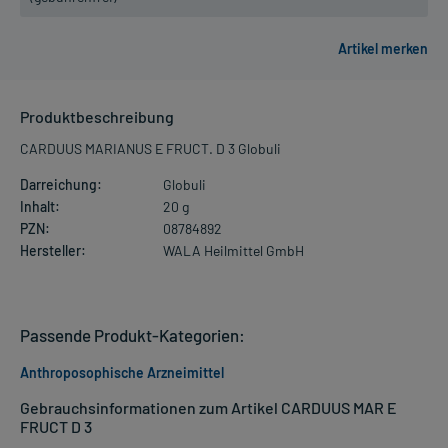
Produktbeschreibung
CARDUUS MARIANUS E FRUCT. D 3 Globuli
Darreichung:
Globuli
Inhalt:
20 g
PZN:
08784892
Hersteller:
WALA Heilmittel GmbH
Passende Produkt-Kategorien:
Anthroposophische Arzneimittel
Gebrauchsinformationen zum Artikel CARDUUS MAR E
FRUCT D 3