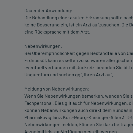
Dauer der Anwendung:
Die Behandlung einer akuten Erkrankung sollte nach
keine Besserung ein, ist ein Arzt aufzusuchen. Die
eine Rücksprache mit dem Arzt.
Nebenwirkungen:
Bei Überempfindlichkeit gegen Bestandteile von C
Erdnussöl, kann es selten zu schweren allergische
eventuell verbunden mit Juckreiz, beenden Sie bit
Unguentum und suchen ggf. Ihren Arzt auf.
Meldung von Nebenwirkungen:
Wenn Sie Nebenwirkungen bemerken, wenden Sie sic
Fachpersonal. Dies gilt auch für Nebenwirkungen, di
können Nebenwirkungen auch direkt dem Bundesinsti
Pharmakovigilanz, Kurt-Georg-Kiesinger-Allee 3, D
Nebenwirkungen melden, können Sie dazu beitragen,
Arzneimittels zur Verfügung gestellt werden.