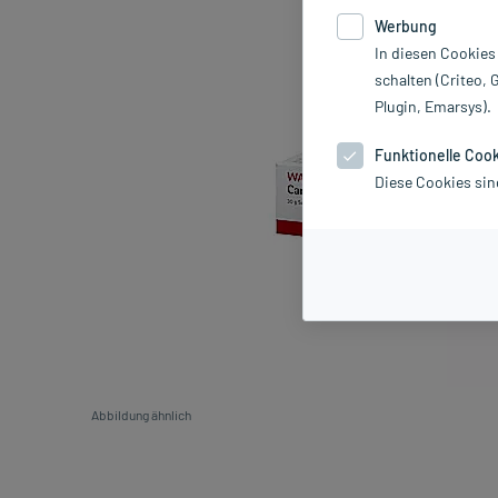
Werbung
In diesen Cookies
schalten (Criteo, 
Plugin, Emarsys).
Funktionelle Coo
Diese Cookies sin
Abbildung ähnlich