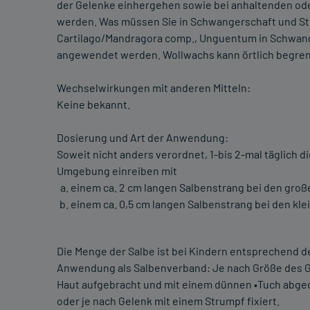
der Gelenke einhergehen sowie bei anhaltenden od
werden. Was müssen Sie in Schwangerschaft und Still
Cartilago/Mandragora comp., Unguentum in Schwange
angewendet werden. Wollwachs kann örtlich begrenz
Wechselwirkungen mit anderen Mitteln:
Keine bekannt.
Dosierung und Art der Anwendung:
Soweit nicht anders verordnet, 1-bis 2-mal täglich d
Umgebung einreiben mit
einem ca. 2 cm langen Salbenstrang bei den große
einem ca. 0,5 cm langen Salbenstrang bei den kle
Die Menge der Salbe ist bei Kindern entsprechend d
Anwendung als Salbenverband: Je nach Größe des Gel
Haut aufgebracht und mit einem dünnen •Tuch abgede
oder je nach Gelenk mit einem Strumpf fixiert.