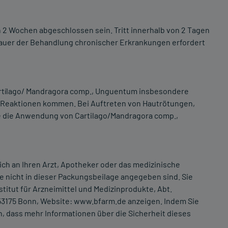
 2 Wochen abgeschlossen sein. Tritt innerhalb von 2 Tagen
 Dauer der Behandlung chronischer Erkrankungen erfordert
artílago/ Mandragora comp., Unguentum insbesondere
n Reaktionen kommen. Bei Auftreten von Hautrötungen,
te die Anwendung von Cartilago/Mandragora comp.,
h an Ihren Arzt, Apotheker oder das medizinische
e nicht in dieser Packungsbeilage angegeben sind. Sie
tut für Arzneimittel und Medizinprodukte, Abt.
-53175 Bonn, Website: www.bfarm.de anzeigen. Indem Sie
 dass mehr Informationen über die Sicherheit dieses