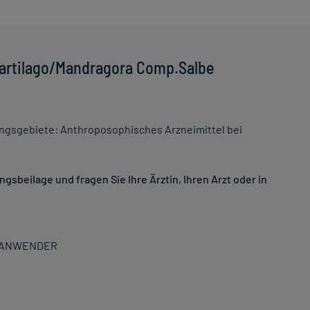
Cartilago/Mandragora Comp.Salbe
sgebiete: Anthroposophisches Arzneimittel bei
sbeilage und fragen Sie Ihre Ärztin, Ihren Arzt oder in
N ANWENDER