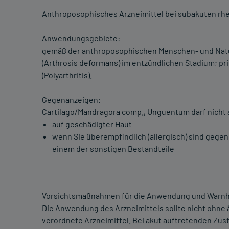
Anthroposophisches Arzneimittel bei subakuten r
Anwendungsgebiete:
gemäß der anthroposophischen Menschen- und Natu
(Arthrosis deformans) im entzündlichen Stadium; p
(Polyarthritis).
Gegenanzeigen:
Cartilago/Mandragora comp., Unguentum darf nich
auf geschädigter Haut
wenn Sie überempfindlich (allergisch) sind gege
einem der sonstigen Bestandteile
Vorsichtsmaßnahmen für die Anwendung und Warnh
Die Anwendung des Arzneimittels sollte nicht ohne ä
verordnete Arzneimittel. Bei akut auftretenden Zu