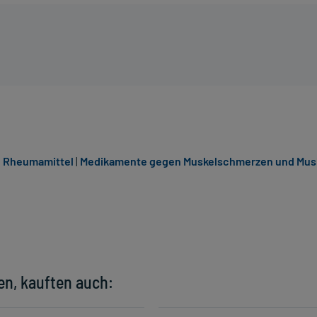
 Rheumamittel
|
Medikamente gegen Muskelschmerzen und Mus
en, kauften auch: