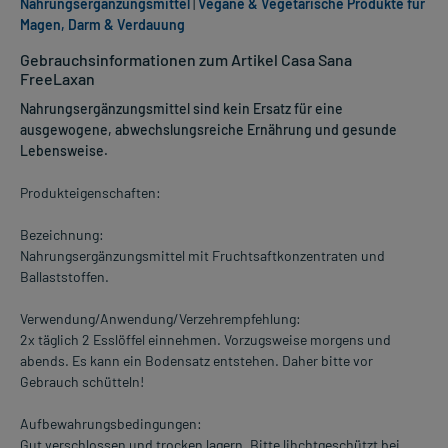
Nahrungsergänzungsmittel
|
Vegane & Vegetarische Produkte für
Magen, Darm & Verdauung
Gebrauchsinformationen zum Artikel Casa Sana
FreeLaxan
Nahrungsergänzungsmittel sind kein Ersatz für eine
ausgewogene, abwechslungsreiche Ernährung und gesunde
Lebensweise.
Produkteigenschaften:
Bezeichnung:
Nahrungsergänzungsmittel mit Fruchtsaftkonzentraten und
Ballaststoffen.
Verwendung/Anwendung/Verzehrempfehlung:
2x täglich 2 Esslöffel einnehmen. Vorzugsweise morgens und
abends. Es kann ein Bodensatz entstehen. Daher bitte vor
Gebrauch schütteln!
Aufbewahrungsbedingungen:
Gut verschlossen und trocken lagern. Bitte lihchtgeschützt bei