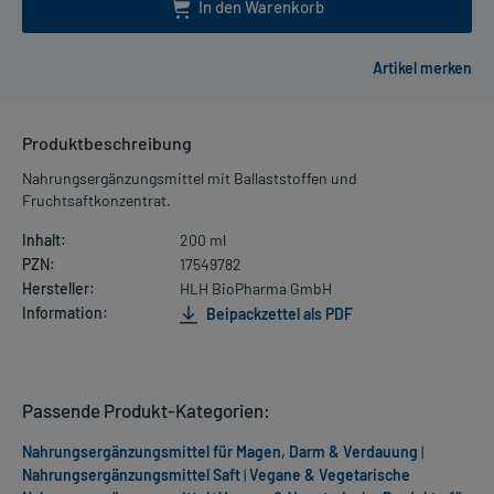
In den Warenkorb
Produktbeschreibung
Nahrungsergänzungsmittel mit Ballaststoffen und
Fruchtsaftkonzentrat.
Inhalt:
200 ml
PZN:
17549782
Hersteller:
HLH BioPharma GmbH
Information:
Beipackzettel als PDF
Passende Produkt-Kategorien:
Nahrungsergänzungsmittel für Magen, Darm & Verdauung
|
Nahrungsergänzungsmittel Saft
|
Vegane & Vegetarische