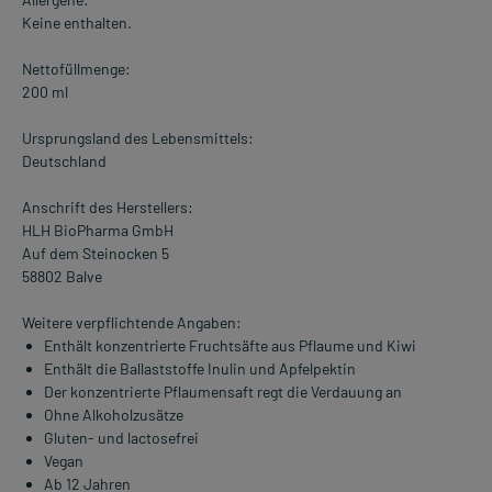
Keine enthalten.
Nettofüllmenge:
200 ml
Ursprungsland des Lebensmittels:
Deutschland
Anschrift des Herstellers:
HLH BioPharma GmbH
Auf dem Steinocken 5
58802 Balve
Weitere verpflichtende Angaben:
Enthält konzentrierte Fruchtsäfte aus Pflaume und Kiwi
Enthält die Ballaststoffe Inulin und Apfelpektin
Der konzentrierte Pflaumensaft regt die Verdauung an
Ohne Alkoholzusätze
Gluten- und lactosefrei
Vegan
Ab 12 Jahren