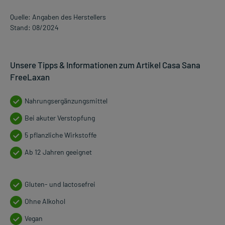
Quelle: Angaben des Herstellers
Stand: 08/2024
Unsere Tipps & Informationen zum Artikel Casa Sana
FreeLaxan
Nahrungsergänzungsmittel
Bei akuter Verstopfung
5 pflanzliche Wirkstoffe
Ab 12 Jahren geeignet
Gluten- und lactosefrei
Ohne Alkohol
Vegan