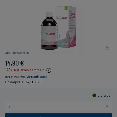
Abbildung ähnlich
14,90 €
149
PlusHerzen sammeln
inkl. MwSt.
zzgl.
Versandkosten
Grundpreis: 74,50 € / l
Lieferbar