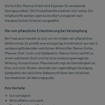
Die HLH Bio Pharma GmbH sind Experten für anhaltende
Darmgesundheit. Die Produktfamilie erweitert sich stetig. Die
Inhaltsstoffe werden stark kontrolliert und gezielt nach
therapeutischen Kriterien ausgewählt.
Die rein pflanzliche Erleichterung bei Verstopfung
Bei FreeLaxan handelt es sich um ein mildes rein pflanzliches
Abführmittel. Es enthält eine einzigartige Kombination aus den 5
verdauungsfördernden natürlichen Wirkstoffen Manna-Esche,
Pflaume, Kiwi, Inulin und Apfelpektin. Manna-Esche verhilft zu
einem weicheren Stuhl und hat eine verdauungsanregende
Wirkung. Konzentrierter Pflaumensaft regt die Darmtätigkeit an.
Kiwi und Inulin fördern ebenfalls den regelmäßigen Stuhlgang.
Apfelpektin als natürlicher Ballaststoff dient den nützlichen
Darmbakterien als Nahrungsquelle.
Ihre Vorteile
Gut verträglich.
Wirkt effektiv und sanft.