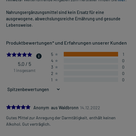
Nahrungsergänzungsmittel sind kein Ersatz für eine
ausgewogene, abwechslungsreiche Ernährung und gesunde
Lebensweise.
Produktbewertungen* und Erfahrungen unserer Kunden
5.0
5
1
4
0
5,0 / 5
3
0
1 insgesamt
2
0
1
0
5.0
Anonym aus Waldbronn
14.12.2022
Gutes Mittel zur Anregung der Darmtätigkeit, enthält keinen
Alkohol. Gut verträglich.