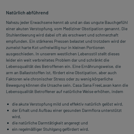
Natürlich abführend
Nahezu jeder Erwachsene kennt ab und an das ungute Bauchgefühl
einer akuten Verstopfung, vom Mediziner Obstipation genannt. Die
Stuhlentleerung wird dabei oft als erschwert und schmerzhaft
empfunden. Ein stärkeres Pressen belastet und trotzdem wird der
zumeist harte Kot unfreiwillig nur in kleinen Portionen
ausgeschieden. In unserem westlichen Lebensstil stellt dieses
leider ein weit verbreitetes Problem dar und schränkt die
Lebensqualität des Betroffenen ein. Eine Ernährungsweise, die
arm an Ballaststoffen ist, fördert eine Obstipation, aber auch
Faktoren wie chronischer Stress oder zu wenig körperliche
Bewegung können die Ursache sein. Casa Sana FreeLaxan kann die
Lebensqualität Betroffener auf natürliche Weise erhöhen, indem
die akute Verstopfung mild und effektiv natürlich gelöst wird,
der Erhalt und Aufbau einer gesunden Darmflora unterstützt
wird,
die natürliche Darmtätigkeit angeregt und
ein regelmäßiger Stuhlgang gefördert wird.