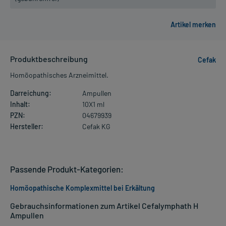
Produktbeschreibung
Cefak
Homöopathisches Arzneimittel.
Darreichung:
Ampullen
Inhalt:
10X1 ml
PZN:
04679939
Hersteller:
Cefak KG
Passende Produkt-Kategorien:
Homöopathische Komplexmittel bei Erkältung
Gebrauchsinformationen zum Artikel Cefalymphath H
Ampullen