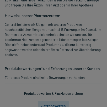
Zu Risiken und Nebenwirkungen lesen Sie die Packungsbeilage
und fragen Sie Ihre Ärztin, Ihren Arzt oder in Ihrer Apotheke.
Hinweis unserer Pharmazeuten:
Generell beliefern wir Sie gern mit unseren Produkten in
haushaltsüblicher Menge mit maximal 15 Packungen im Quartal. Im
Rahmen der Arzneimittelsicherheit behalten wir uns vor, für
bestimmte Medikamente gesonderte Höchstmengen festzulegen.
Dies trifft insbesondere auf Produkte zu, die nur kurzfristig
angewandt werden oder ein erhöhtes Potenzial zur Überdosierung
besitzen.
Produktbewertungen* und Erfahrungen unserer Kunden
Für dieses Produkt sind keine Bewertungen vorhanden
Produkt bewerten & PlusHerzen sichern
Jetzt bewerten