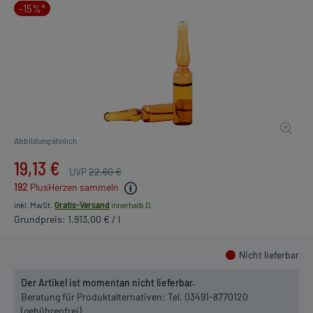
-15%*
Abbildung ähnlich
19,13 €
UVP
22,60 €
192
PlusHerzen sammeln
inkl. MwSt.
Gratis-Versand
innerhalb D.
Grundpreis: 1.913,00 € / l
Nicht lieferbar
Der Artikel ist momentan nicht lieferbar.
Beratung für Produktalternativen:
Tel. 03491-8770120
(gebührenfrei)