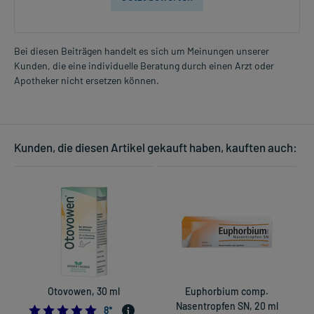
Bei diesen Beiträgen handelt es sich um Meinungen unserer
Kunden, die eine individuelle Beratung durch einen Arzt oder
Apotheker nicht ersetzen können.
Kunden, die diesen Artikel gekauft haben, kauften auch:
Otovowen, 30 ml
Euphorbium comp.
Nasentropfen SN, 20 ml
4.875
8
*