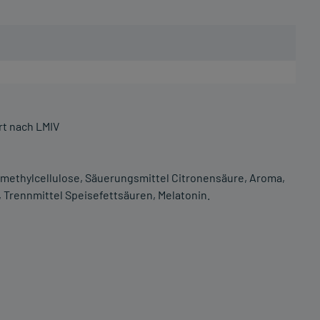
rt nach LMIV
ylmethylcellulose, Säuerungsmittel Citronensäure, Aroma,
 Trennmittel Speisefettsäuren, Melatonin.