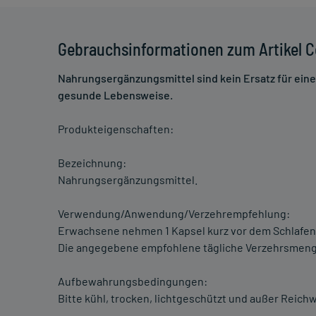
Gebrauchsinformationen zum Artikel Ce
Nahrungsergänzungsmittel sind kein Ersatz für ei
gesunde Lebensweise.
Produkteigenschaften:
Bezeichnung:
Nahrungsergänzungsmittel.
Verwendung/Anwendung/Verzehrempfehlung:
Erwachsene nehmen 1 Kapsel kurz vor dem Schlafeng
Die angegebene empfohlene tägliche Verzehrsmenge
Aufbewahrungsbedingungen:
Bitte kühl, trocken, lichtgeschützt und außer Reichw