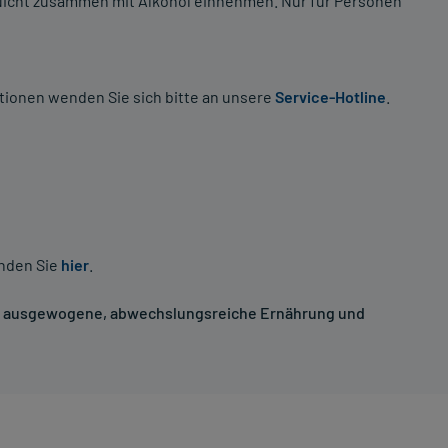
Nicht zusammen mit Alkohol einnehmen. Nur für Personen
tionen wenden Sie sich bitte an unsere
Service-Hotline
.
inden Sie
hier
.
ne ausgewogene, abwechslungsreiche Ernährung und