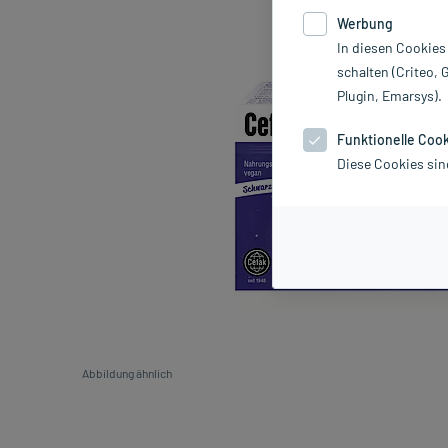
Werbung
In diesen Cookies
schalten (Criteo, 
Plugin, Emarsys).
Funktionelle Coo
Diese Cookies sin
Abbildung ähnlich