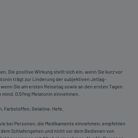
en. Die positive Wirkung stellt sich ein, wenn Sie kurz vor
onin trägt zur Linderung der subjektiven Jetlag-
n, wenn Sie am ersten Reisetag sowie an den ersten Tagen
n mind. 0,5?mg Melatonin einnehmen.
, Farbstoffen, Gelatine, Hefe.
wie bei Personen, die Medikamente einnehmen, empfehlen
r dem Schlafengehen und nicht vor dem Bedienen von