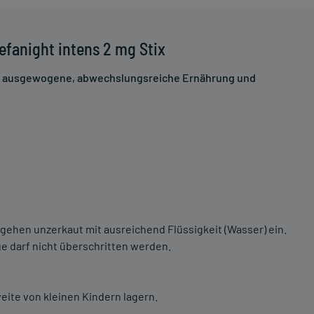
fanight intens 2 mg Stix
ne ausgewogene, abwechslungsreiche Ernährung und
ehen unzerkaut mit ausreichend Flüssigkeit (Wasser) ein.
 darf nicht überschritten werden.
eite von kleinen Kindern lagern.