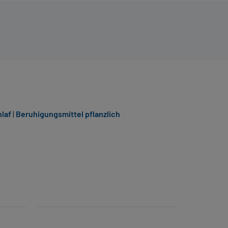
laf
|
Beruhigungsmittel pflanzlich