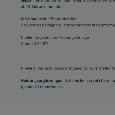
Maschinen oder der Teilnahme am Straßenverkehr. 
ab 18 Jahren empfohlen.
Information der Shopredaktion:
Bei weiteren Fragen zu den vorangestellten Informa
Quelle: Angaben der Packungsbeilage
Stand: 07/2022
Hinweis:
Weiterführende Angaben zum Hersteller f
Nahrungsergänzungsmittel sind kein Ersatz für ei
gesunde Lebensweise.