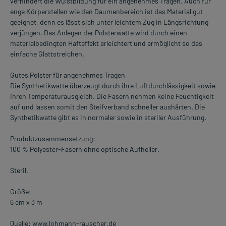
verhindert die Wulstbildung für ein angenehmes Tragen. Auch für
enge Körperstellen wie den Daumenbereich ist das Material gut
geeignet, denn es lässt sich unter leichtem Zug in Längsrichtung
verjüngen. Das Anlegen der Polsterwatte wird durch einen
materialbedingten Hafteffekt erleichtert und ermöglicht so das
einfache Glattstreichen.
Gutes Polster für angenehmes Tragen
Die Synthetikwatte überzeugt durch ihre Luftdurchlässigkeit sowie
ihren Temperaturausgleich. Die Fasern nehmen keine Feuchtigkeit
auf und lassen somit den Steifverband schneller aushärten. Die
Synthetikwatte gibt es in normaler sowie in steriler Ausführung.
Produktzusammensetzung:
100 % Polyester-Fasern ohne optische Aufheller.
Steril.
Größe:
6 cm x 3 m
Quelle: www.lohmann-rauscher.de