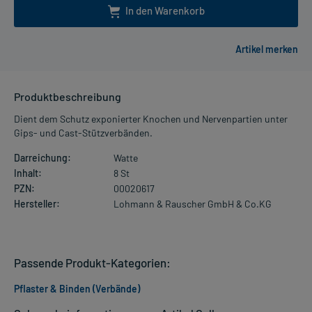
In den Warenkorb
Produktbeschreibung
Dient dem Schutz exponierter Knochen und Nervenpartien unter
Gips- und Cast-Stützverbänden.
Darreichung:
Watte
Inhalt:
8 St
PZN:
00020617
Hersteller:
Lohmann & Rauscher GmbH & Co.KG
Passende Produkt-Kategorien:
Pflaster & Binden (Verbände)