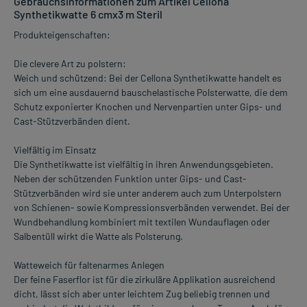
Gebrauchsinformationen zum Artikel Cellona
Synthetikwatte 6 cmx3 m Steril
Produkteigenschaften:
Die clevere Art zu polstern:
Weich und schützend: Bei der Cellona Synthetikwatte handelt es
sich um eine ausdauernd bauschelastische Polsterwatte, die dem
Schutz exponierter Knochen und Nervenpartien unter Gips- und
Cast-Stützverbänden dient.
Vielfältig im Einsatz
Die Synthetikwatte ist vielfältig in ihren Anwendungsgebieten.
Neben der schützenden Funktion unter Gips- und Cast-
Stützverbänden wird sie unter anderem auch zum Unterpolstern
von Schienen- sowie Kompressionsverbänden verwendet. Bei der
Wundbehandlung kombiniert mit textilen Wundauflagen oder
Salbentüll wirkt die Watte als Polsterung.
Watteweich für faltenarmes Anlegen
Der feine Faserflor ist für die zirkuläre Applikation ausreichend
dicht, lässt sich aber unter leichtem Zug beliebig trennen und