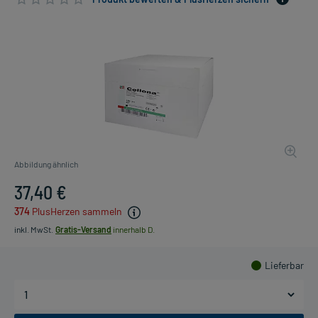
Abbildung ähnlich
37,40 €
374
PlusHerzen sammeln
inkl. MwSt.
Gratis-Versand
innerhalb D.
Lieferbar