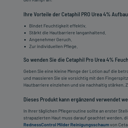
Ihre Vorteile der Cetaphil PRO Urea 4% Aufbau
Bindet Feuchtigkeit effektiv.
Stärkt die Hautbarriere langanhaltend.
Angenehmer Geruch.
Zur individuellen Pflege.
So wenden Sie die Cetaphil Pro Urea 4% Feucht
Geben Sie eine kleine Menge der Lotion auf die betrof
und massieren Sie sie vorsichtig mit den Fingerspitze
Hautbarriere einziehen und sie nachhaltig stärken. Z
Dieses Produkt kann ergänzend verwendet w
In Ihrer täglichen Pflegeroutine sollte an erster Ste
strapazierten Haut muss darauf geachtet werden, di
RednessControl Milder Reinigungsschaum
von Cetap