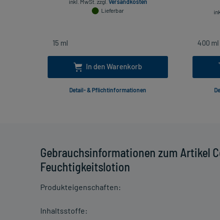
inkl. MwSt.
zzgl.
Versandkosten
Lieferbar
in
In den Warenkorb
Detail- & Pflichtinformationen
De
Gebrauchsinformationen zum Artikel 
Feuchtigkeitslotion
Produkteigenschaften:
Inhaltsstoffe: