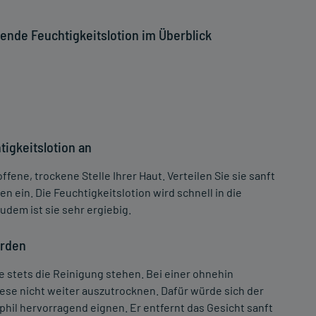
ende Feuchtigkeitslotion im Überblick
igkeitslotion an
fene, trockene Stelle Ihrer Haut. Verteilen Sie sie sanft
n ein. Die Feuchtigkeitslotion wird schnell in die
udem ist sie sehr ergiebig.
erden
lle stets die Reinigung stehen. Bei einer ohnehin
ese nicht weiter auszutrocknen. Dafür würde sich der
hil hervorragend eignen. Er entfernt das Gesicht sanft