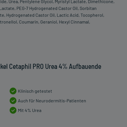
ide, Urea, Pentylene Glycol, Myristyl Lactate, Dimethicone,
actate, PEG-7 Hydrogenated Castor Oil, Sorbitan
te, Hydrogenated Castor Oil, Lactic Acid, Tocopherol,
tronellol, Coumarin, Geraniol, Hexyl Cinnamal,
ikel Cetaphil PRO Urea 4% Aufbauende
Klinisch getestet
Auch für Neurodermitis-Patienten
Mit 4% Urea