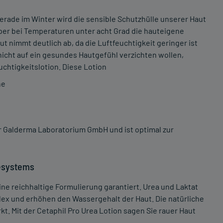
erade im Winter wird die sensible Schutzhülle unserer Haut
rper bei Temperaturen unter acht Grad die hauteigene
ut nimmt deutlich ab, da die Luftfeuchtigkeit geringer ist
nicht auf ein gesundes Hautgefühl verzichten wollen,
chtigkeitslotion. Diese Lotion
he
er Galderma Laboratorium GmbH und ist optimal zur
tesystems
ne reichhaltige Formulierung garantiert. Urea und Laktat
x und erhöhen den Wassergehalt der Haut. Die natürliche
kt. Mit der Cetaphil Pro Urea Lotion sagen Sie rauer Haut