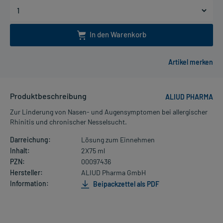
In den Warenkorb
Produktbeschreibung
ALIUD PHARMA
Zur Linderung von Nasen- und Augensymptomen bei allergischer
Rhinitis und chronischer Nesselsucht.
Darreichung:
Lösung zum Einnehmen
Inhalt:
2X75 ml
PZN:
00097436
Hersteller:
ALIUD Pharma GmbH
Information:
Beipackzettel als PDF