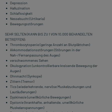
Depression
Halluzination
Schlaflosigkeit
Nesselsucht (Urtikaria)
Bewegungsstörungen
SEHR SELTEN (KANN BIS ZU 1 VON 10.000 BEHANDELTEN
BETREFFEN):
Thrombozytopenie (geringe Anzahl an Blutplättchen)
Akkommodationsstörungen (Störungen in der
Nah-/Fernanpassung des Auges)
verschwommenes Sehen
Okulogyration (unkontrollierbare kreisende Bewegung der
Augen)
Ohnmacht (Synkope)
Zittern (Tremor)
Tics (wiederkehrende, nervöse Muskelzuckungen und
Lautäußerungen)
Dyskinesie (unwillkürliche Bewegungen)
Dystonie (krankhafte, anhaltende, unwillkürliche
Muskelanspannungen)