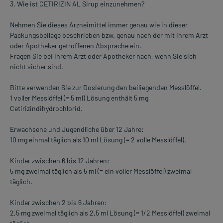
3. Wie ist CETIRIZIN AL Sirup einzunehmen?
Nehmen Sie dieses Arzneimittel immer genau wie in dieser
Packungsbeilage beschrieben bzw. genau nach der mit Ihrem Arzt
oder Apotheker getroffenen Absprache ein.
Fragen Sie bei Ihrem Arzt oder Apotheker nach, wenn Sie sich
nicht sicher sind.
Bitte verwenden Sie zur Dosierung den beiliegenden Messlöffel.
1 voller Messlöffel (= 5 ml) Lösung enthält 5 mg
Cetirizindihydrochlorid.
Erwachsene und Jugendliche über 12 Jahre:
10 mg einmal täglich als 10 ml Lösung (= 2 volle Messlöffel).
Kinder zwischen 6 bis 12 Jahren:
5 mg zweimal täglich als 5 ml (= ein voller Messlöffel) zweimal
täglich.
Kinder zwischen 2 bis 6 Jahren:
2,5 mg zweimal täglich als 2,5 ml Lösung (= 1/2 Messlöffel) zweimal