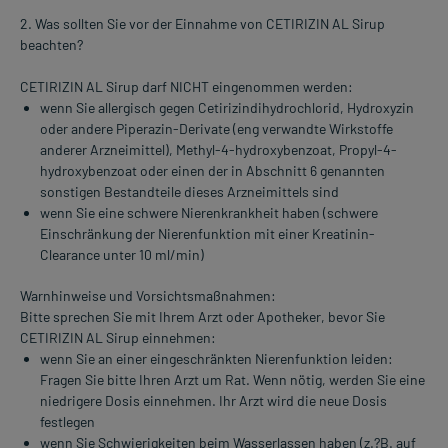
2. Was sollten Sie vor der Einnahme von CETIRIZIN AL Sirup
beachten?
CETIRIZIN AL Sirup darf NICHT eingenommen werden:
wenn Sie allergisch gegen Cetirizindihydrochlorid, Hydroxyzin
oder andere Piperazin-Derivate (eng verwandte Wirkstoffe
anderer Arzneimittel), Methyl-4-hydroxybenzoat, Propyl-4-
hydroxybenzoat oder einen der in Abschnitt 6 genannten
sonstigen Bestandteile dieses Arzneimittels sind
wenn Sie eine schwere Nierenkrankheit haben (schwere
Einschränkung der Nierenfunktion mit einer Kreatinin-
Clearance unter 10 ml/min)
Warnhinweise und Vorsichtsmaßnahmen:
Bitte sprechen Sie mit Ihrem Arzt oder Apotheker, bevor Sie
CETIRIZIN AL Sirup einnehmen:
wenn Sie an einer eingeschränkten Nierenfunktion leiden:
Fragen Sie bitte Ihren Arzt um Rat. Wenn nötig, werden Sie eine
niedrigere Dosis einnehmen. Ihr Arzt wird die neue Dosis
festlegen
wenn Sie Schwierigkeiten beim Wasserlassen haben (z.?B. auf