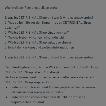
Was in dieser Packungsbeilage steht
1. Was ist CETIRIZIN AL Sirup und wofür wird es angewendet?
2. Was sollten Sie vor der Einnahme von CETIRIZIN AL Sirup
beachten?
3. Wie ist CETIRIZIN AL Sirup einzunehmen?
4. Welche Nebenwirkungen sind möglich?
5. Wie ist CETIRIZIN AL Sirup aufzubewahren?
6. Inhalt der Packung und weitere Informationen
1. Was ist CETIRIZIN AL Sirup und wofür wird es angewendet?
Cetirizindihydrochlorid ist der Wirkstoff von CETIRIZIN AL Sirup.
CETIRIZIN AL Sirup ist ein Antiallergikum.
Bei Erwachsenen und Kindern ab einem Alter von 2 Jahren ist
CETIRIZIN AL Sirup angezeigt zur:
Linderung von Nasen- und Augensymptomen bei saisonaler
und ganzjähriger allergischer Rhinitis
Linderung von chronischer Nesselsucht (chronische
idiopathische Urtikaria)