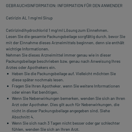
GEBRAUCHSINFORMATION: INFORMATION FÜR DEN ANWENDER
Cetirizin AL 1 mg/ml Sirup
Cetirizindihydrochlorid 1 mg/ml Lösung zum Einnehmen.
Lesen Sie die gesamte Packungsbeilage sorgfältig durch, bevor Sie
mit der Einnahme dieses Arzneimittels beginnen, denn sie enthält
wichtige Informationen.
Nehmen Sie dieses Arzneimittel immer genau wie in dieser
Packungsbeilage beschrieben bzw. genau nach Anweisung Ihres
Arztes oder Apothekers ein.
Heben Sie die Packungsbeilage auf. Vielleicht möchten Sie
diese später nochmals lesen.
Fragen Sie Ihren Apotheker, wenn Sie weitere Informationen
oder einen Rat benötigen.
Wenn Sie Nebenwirkungen bemerken, wenden Sie sich an Ihren
Arzt oder Apotheker. Dies gilt auch für Nebenwirkungen, die
nicht in dieser Packungsbeilage angegeben sind. Siehe
Abschnitt 4.
Wenn Sie sich nach 3 Tagen nicht besser oder gar schlechter
fühlen, wenden Sie sich an Ihren Arzt.