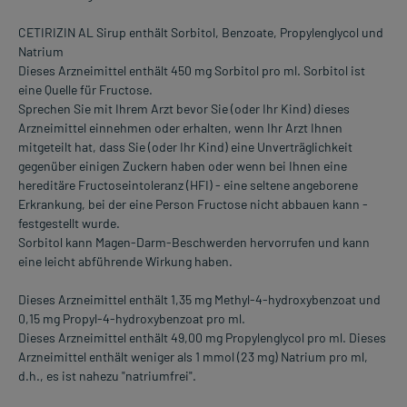
CETIRIZIN AL Sirup enthält Sorbitol, Benzoate, Propylenglycol und
Natrium
Dieses Arzneimittel enthält 450 mg Sorbitol pro ml. Sorbitol ist
eine Quelle für Fructose.
Sprechen Sie mit Ihrem Arzt bevor Sie (oder Ihr Kind) dieses
Arzneimittel einnehmen oder erhalten, wenn Ihr Arzt Ihnen
mitgeteilt hat, dass Sie (oder Ihr Kind) eine Unverträglichkeit
gegenüber einigen Zuckern haben oder wenn bei Ihnen eine
hereditäre Fructoseintoleranz (HFI) - eine seltene angeborene
Erkrankung, bei der eine Person Fructose nicht abbauen kann -
festgestellt wurde.
Sorbitol kann Magen-Darm-Beschwerden hervorrufen und kann
eine leicht abführende Wirkung haben.
Dieses Arzneimittel enthält 1,35 mg Methyl-4-hydroxybenzoat und
0,15 mg Propyl-4-hydroxybenzoat pro ml.
Dieses Arzneimittel enthält 49,00 mg Propylenglycol pro ml. Dieses
Arzneimittel enthält weniger als 1 mmol (23 mg) Natrium pro ml,
d.h., es ist nahezu "natriumfrei".