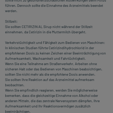
sollte nicht zu gesundheitsschädlichen Auswirkungen beim Fötus
führen. Dennoch sollte die Einnahme des Arzneimittels beendet
werden.
Stillzeit:
Sie sollten CETIRIZIN AL Sirup nicht während der Stillzeit
einnehmen, da Cetirizin in die Muttermilch übergeht.
Verkehrstüchtigkeit und Fähigkeit zum Bedienen von Maschinen:
In klinischen Studien führte Cetirizindihydrochlorid in der
empfohlenen Dosis zu keinen Zeichen einer Beeinträchtigung von
Aufmerksamkeit, Wachsamkeit und Fahrtüchtigkeit.
Wenn Sie eine Teilnahme am Straßenverkehr, Arbeiten ohne
sicheren Halt oder das Bedienen von Maschinen beabsichtigen,
sollten Sie nicht mehr als die empfohlene Dosis anwenden.
Sie sollten Ihre Reaktion auf das Arzneimittel aufmerksam
beobachten.
Wenn Sie empfindlich reagieren, werden Sie möglicherweise
bemerken, dass die gleichzeitige Einnahme von Alkohol oder
anderen Mitteln, die das zentrale Nervensystem dämpfen, Ihre
Aufmerksamkeit und Ihr Reaktionsvermögen zusätzlich
beeinträchtigen.