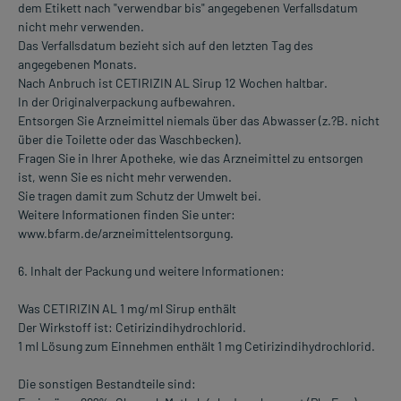
dem Etikett nach "verwendbar bis" angegebenen Verfallsdatum
nicht mehr verwenden.
Das Verfallsdatum bezieht sich auf den letzten Tag des
angegebenen Monats.
Nach Anbruch ist CETIRIZIN AL Sirup 12 Wochen haltbar.
In der Originalverpackung aufbewahren.
Entsorgen Sie Arzneimittel niemals über das Abwasser (z.?B. nicht
über die Toilette oder das Waschbecken).
Fragen Sie in Ihrer Apotheke, wie das Arzneimittel zu entsorgen
ist, wenn Sie es nicht mehr verwenden.
Sie tragen damit zum Schutz der Umwelt bei.
Weitere Informationen finden Sie unter:
www.bfarm.de/arzneimittelentsorgung.
6. Inhalt der Packung und weitere Informationen:
Was CETIRIZIN AL 1 mg/ml Sirup enthält
Der Wirkstoff ist: Cetirizindihydrochlorid.
1 ml Lösung zum Einnehmen enthält 1 mg Cetirizindihydrochlorid.
Die sonstigen Bestandteile sind: