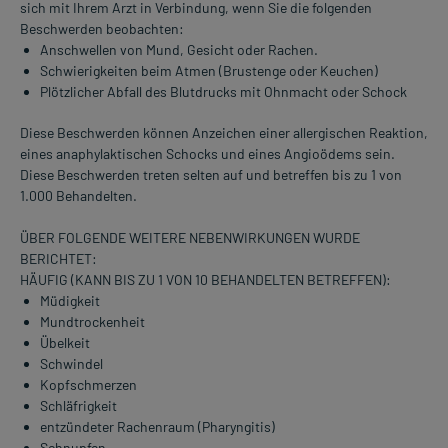
sich mit Ihrem Arzt in Verbindung, wenn Sie die folgenden
Beschwerden beobachten:
Anschwellen von Mund, Gesicht oder Rachen.
Schwierigkeiten beim Atmen (Brustenge oder Keuchen)
Plötzlicher Abfall des Blutdrucks mit Ohnmacht oder Schock
Diese Beschwerden können Anzeichen einer allergischen Reaktion,
eines anaphylaktischen Schocks und eines Angioödems sein.
Diese Beschwerden treten selten auf und betreffen bis zu 1 von
1.000 Behandelten.
ÜBER FOLGENDE WEITERE NEBENWIRKUNGEN WURDE
BERICHTET:
HÄUFIG (KANN BIS ZU 1 VON 10 BEHANDELTEN BETREFFEN):
Müdigkeit
Mundtrockenheit
Übelkeit
Schwindel
Kopfschmerzen
Schläfrigkeit
entzündeter Rachenraum (Pharyngitis)
Schnupfen