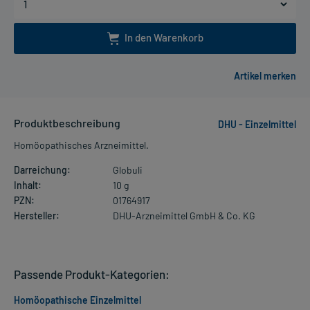
In den Warenkorb
Produktbeschreibung
DHU - Einzelmittel
Homöopathisches Arzneimittel.
Darreichung:
Globuli
Inhalt:
10 g
PZN:
01764917
Hersteller:
DHU-Arzneimittel GmbH & Co. KG
Passende Produkt-Kategorien:
Homöopathische Einzelmittel