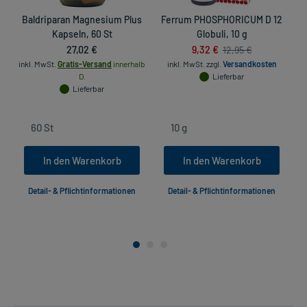
Baldriparan Magnesium Plus
Ferrum PHOSPHORICUM D 12
Kapseln, 60 St
Globuli, 10 g
27,02 €
9,32 €
12,95 €
inkl. MwSt.
Gratis-Versand
innerhalb
inkl. MwSt.
zzgl.
Versandkosten
D.
Lieferbar
Lieferbar
In den Warenkorb
In den Warenkorb
Detail- & Pflichtinformationen
Detail- & Pflichtinformationen