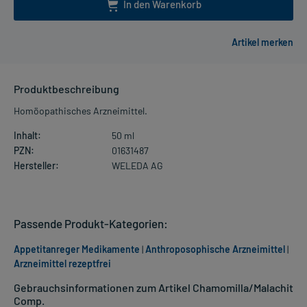
In den Warenkorb
Produktbeschreibung
Homöopathisches Arzneimittel.
Inhalt:
50 ml
PZN:
01631487
Hersteller:
WELEDA AG
Passende Produkt-Kategorien:
Appetitanreger Medikamente
|
Anthroposophische Arzneimittel
|
Arzneimittel rezeptfrei
Gebrauchsinformationen zum Artikel Chamomilla/Malachit
Comp.