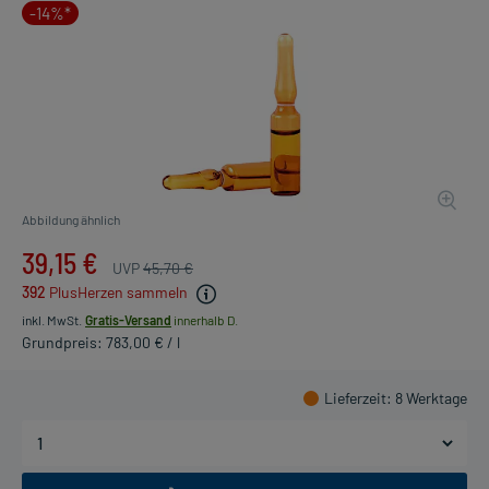
-14%*
Abbildung ähnlich
39,15 €
UVP
45,70 €
392
PlusHerzen sammeln
inkl. MwSt.
Gratis-Versand
innerhalb D.
Grundpreis: 783,00 € / l
Lieferzeit
: 8 Werktage