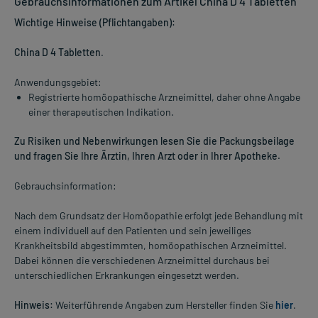
Gebrauchsinformationen zum Artikel China D 4 Tabletten
Wichtige Hinweise (Pflichtangaben):
China D 4 Tabletten
.
Anwendungsgebiet:
Registrierte homöopathische Arzneimittel, daher ohne Angabe
einer therapeutischen Indikation.
Zu Risiken und Nebenwirkungen lesen Sie die Packungsbeilage
und fragen Sie Ihre Ärztin, Ihren Arzt oder in Ihrer Apotheke.
Gebrauchsinformation:
Nach dem Grundsatz der Homöopathie erfolgt jede Behandlung mit
einem individuell auf den Patienten und sein jeweiliges
Krankheitsbild abgestimmten, homöopathischen Arzneimittel.
Dabei können die verschiedenen Arzneimittel durchaus bei
unterschiedlichen Erkrankungen eingesetzt werden.
Hinweis:
Weiterführende Angaben zum Hersteller finden Sie
hier
.