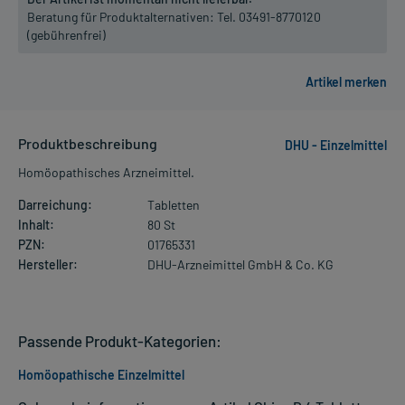
Beratung für Produktalternativen:
Tel. 03491-8770120
(gebührenfrei)
Produktbeschreibung
DHU - Einzelmittel
Homöopathisches Arzneimittel.
Darreichung:
Tabletten
Inhalt:
80 St
PZN:
01765331
Hersteller:
DHU-Arzneimittel GmbH & Co. KG
Passende Produkt-Kategorien:
Homöopathische Einzelmittel