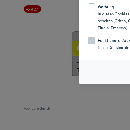
Werbung
-29%*
In diesen Cookies
schalten (Criteo, 
Plugin, Emarsys).
Funktionelle Coo
Diese Cookies sin
Abbildung ähnlich