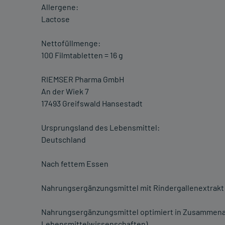
Allergene:
Lactose
Nettofüllmenge:
100 Filmtabletten = 16 g
RIEMSER Pharma GmbH
An der Wiek 7
17493 Greifswald Hansestadt
Ursprungsland des Lebensmittel:
Deutschland
Nach fettem Essen
Nahrungsergänzungsmittel mit Rindergallenextrakt
Nahrungsergänzungsmittel optimiert in Zusammena
Lebensmittelwissenschaften).