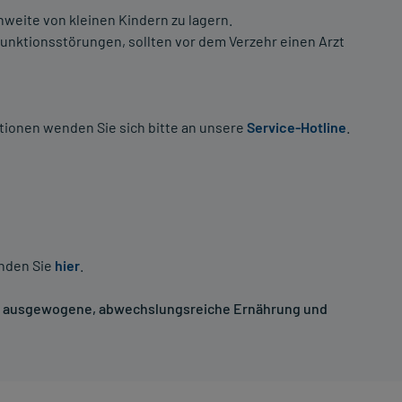
weite von kleinen Kindern zu lagern.
unktionsstörungen, sollten vor dem Verzehr einen Arzt
tionen wenden Sie sich bitte an unsere
Service-Hotline
.
inden Sie
hier
.
ne ausgewogene, abwechslungsreiche Ernährung und