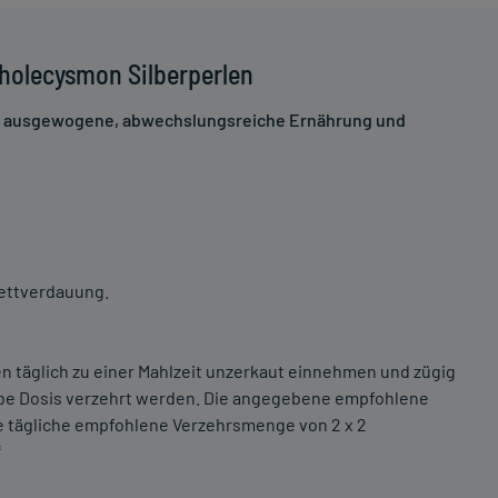
holecysmon Silberperlen
ne ausgewogene, abwechslungsreiche Ernährung und
ettverdauung.
ten täglich zu einer Mahlzeit unzerkaut einnehmen und zügig
lbe Dosis verzehrt werden. Die angegebene empfohlene
e tägliche empfohlene Verzehrsmenge von 2 x 2
*