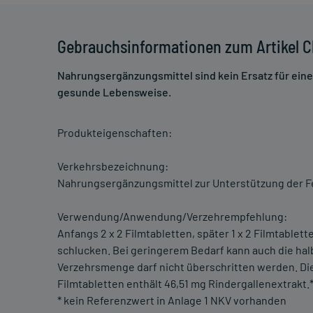
Gebrauchsinformationen zum Artikel C
Nahrungsergänzungsmittel sind kein Ersatz für ei
gesunde Lebensweise.
Produkteigenschaften:
Verkehrsbezeichnung:
Nahrungsergänzungsmittel zur Unterstützung der F
Verwendung/Anwendung/Verzehrempfehlung:
Anfangs 2 x 2 Filmtabletten, später 1 x 2 Filmtablet
schlucken. Bei geringerem Bedarf kann auch die ha
Verzehrsmenge darf nicht überschritten werden. Di
Filmtabletten enthält 46,51 mg Rindergallenextrakt.
* kein Referenzwert in Anlage 1 NKV vorhanden