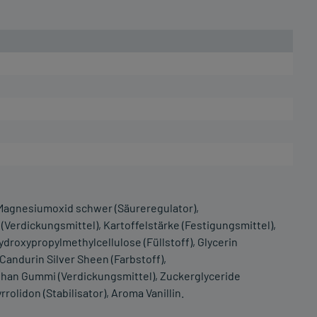
Magnesiumoxid schwer (Säureregulator),
 (Verdickungsmittel), Kartoffelstärke (Festigungsmittel),
roxypropylmethylcellulose (Füllstoff), Glycerin
 Candurin Silver Sheen (Farbstoff),
an Gummi (Verdickungsmittel), Zuckerglyceride
rolidon (Stabilisator), Aroma Vanillin.