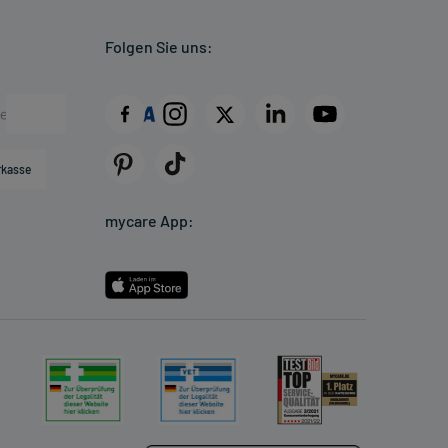
Folgen Sie uns:
rkasse
mycare App: