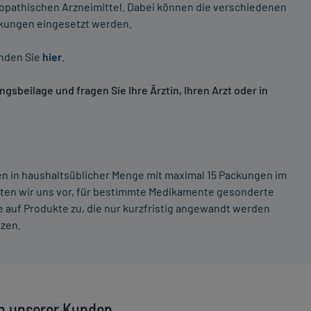
opathischen Arzneimittel. Dabei können die verschiedenen
nkungen eingesetzt werden.
inden Sie
hier
.
sbeilage und fragen Sie Ihre Ärztin, Ihren Arzt oder in
ten in haushaltsüblicher Menge mit maximal 15 Packungen im
lten wir uns vor, für bestimmte Medikamente gesonderte
 auf Produkte zu, die nur kurzfristig angewandt werden
tzen.
n unserer Kunden