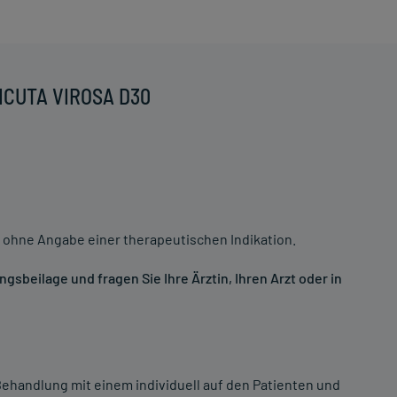
CICUTA VIROSA D30
 ohne Angabe einer therapeutischen Indikation.
sbeilage und fragen Sie Ihre Ärztin, Ihren Arzt oder in
ehandlung mit einem individuell auf den Patienten und