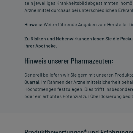
sein jeweiliges Krankheitsbild abgestimmten, homö
Arzneimittel durchaus bei unterschiedlichen Erkra
Hinweis:
Weiterführende Angaben zum Hersteller f
Zu Risiken und Nebenwirkungen lesen Sie die Packung
Ihrer Apotheke.
Hinweis unserer Pharmazeuten:
Generell beliefern wir Sie gern mit unseren Produk
Quartal. Im Rahmen der Arzneimittelsicherheit beha
Höchstmengen festzulegen. Dies trifft insbesondere
oder ein erhöhtes Potenzial zur Überdosierung besi
Produktbewertungen* und Erfahrunge