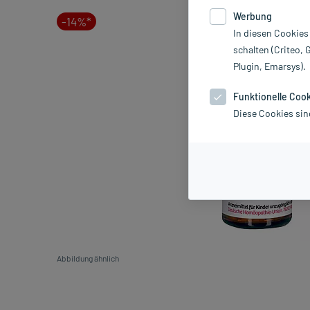
Werbung
-14%*
In diesen Cookies
schalten (Criteo, 
Plugin, Emarsys).
Funktionelle Coo
Diese Cookies sin
Abbildung ähnlich