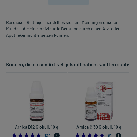
Bei diesen Beiträgen handelt es sich um Meinungen unserer
Kunden, die eine individuelle Beratung durch einen Arzt oder
Apotheker nicht ersetzen können.
Kunden, die diesen Artikel gekauft haben, kauften auch:
Arnica D12 Globuli, 10 g
Arnica C 30 Globuli, 10 g
5.0
4.8888888888888
12
*
9
*