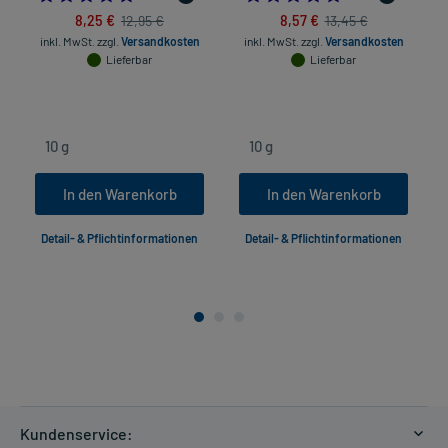
8,25 €
8,57 €
12,95 €
13,45 €
inkl. MwSt.
zzgl.
Versandkosten
inkl. MwSt.
zzgl.
Versandkosten
Lieferbar
Lieferbar
In den Warenkorb
In den Warenkorb
Detail- & Pflichtinformationen
Detail- & Pflichtinformationen
Kundenservice: