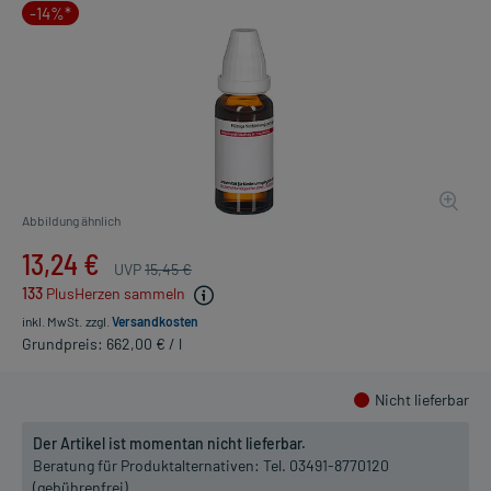
-14%*
Abbildung ähnlich
13,24 €
UVP
15,45 €
133
PlusHerzen sammeln
inkl. MwSt.
zzgl.
Versandkosten
Grundpreis: 662,00 € / l
Nicht lieferbar
Der Artikel ist momentan nicht lieferbar.
Beratung für Produktalternativen:
Tel. 03491-8770120
(gebührenfrei)