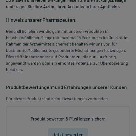
Zu Risiken und Nebenwirkungen lesen Sie die Packungsbeilage
und fragen Sie Ihre Ärztin, Ihren Arzt oder in Ihrer Apotheke.
Hinweis unserer Pharmazeuten:
Generell beliefern wir Sie gern mit unseren Produkten in
haushaltsüblicher Menge mit maximal 15 Packungen im Quartal. Im
Rahmen der Arzneimittelsicherheit behalten wir uns vor, für
bestimmte Medikamente gesonderte Höchstmengen festzulegen.
Dies trifft insbesondere auf Produkte zu, die nur kurzfristig
angewandt werden oder ein erhöhtes Potenzial zur Überdosierung
besitzen.
Produktbewertungen* und Erfahrungen unserer Kunden
Für dieses Produkt sind keine Bewertungen vorhanden
Produkt bewerten & PlusHerzen sichern
Jetzt bewerten