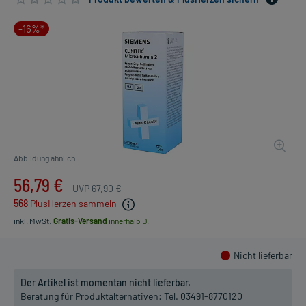
-16%*
Abbildung ähnlich
56,79 €
UVP
67,90 €
568
PlusHerzen sammeln
inkl. MwSt.
Gratis-Versand
innerhalb D.
Nicht lieferbar
Der Artikel ist momentan nicht lieferbar.
Beratung für Produktalternativen:
Tel. 03491-8770120