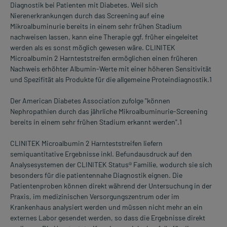
Diagnostik bei Patienten mit Diabetes. Weil sich
Nierenerkrankungen durch das Screening auf eine
Mikroalbuminurie bereits in einem sehr frühen Stadium
nachweisen lassen, kann eine Therapie ggf. früher eingeleitet
werden als es sonst möglich gewesen wäre. CLINITEK
Microalbumin 2 Harnteststreifen ermöglichen einen früheren
Nachweis erhöhter Albumin-Werte mit einer höheren Sensitivität
und Spezifität als Produkte für die allgemeine Proteindiagnostik.1
Der American Diabetes Association zufolge "können
Nephropathien durch das jährliche Mikroalbuminurie-Screening
bereits in einem sehr frühen Stadium erkannt werden".1
CLINITEK Microalbumin 2 Harnteststreifen liefern
semiquantitative Ergebnisse inkl. Befundausdruck auf den
Analysesystemen der CLINITEK Status® Familie, wodurch sie sich
besonders für die patientennahe Diagnostik eignen. Die
Patientenproben können direkt während der Untersuchung in der
Praxis, im medizinischen Versorgungszentrum oder im
Krankenhaus analysiert werden und müssen nicht mehr an ein
externes Labor gesendet werden, so dass die Ergebnisse direkt