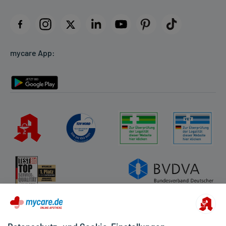
Impressum
Datenschutz
Cookie-Einstellungen
mycare App:
Rückgabe/Widerruf
Barrierefreiheitserklärung