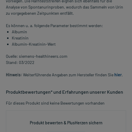
vorliegen. Die Harnteststreifen eignen sich ebenfalls für die
Analyse von Spontanurinproben, wodurch das Sammeln von Urin
zu vorgegebenen Zeitpunkten entfällt.
Es können u. a. folgende Parameter bestimmt werden:
Albumin
Kreatinin
Albumin-Kreatinin-Wert
Quelle: siemens-healthineers.com
Stand: 03/2022
Hinweis:
Weiterführende Angaben zum Hersteller finden Sie
hier
.
Produktbewertungen* und Erfahrungen unserer Kunden
Für dieses Produkt sind keine Bewertungen vorhanden
Produkt bewerten & PlusHerzen sichern