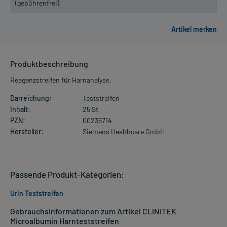
(gebührenfrei)
Produktbeschreibung
Reagenzstreifen für Harnanalyse.
Darreichung:
Teststreifen
Inhalt:
25 St
PZN:
00235714
Hersteller:
Siemens Healthcare GmbH
Passende Produkt-Kategorien:
Urin Teststreifen
Gebrauchsinformationen zum Artikel CLINITEK
Microalbumin Harnteststreifen