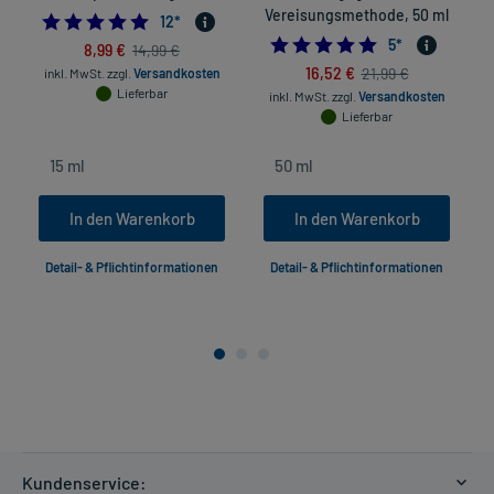
Vereisungsmethode, 50 ml
4.833333333333333
12
*
5.0
5
*
8,99 €
14,99 €
16,52 €
21,99 €
inkl. MwSt.
zzgl.
Versandkosten
Lieferbar
inkl. MwSt.
zzgl.
Versandkosten
Lieferbar
In den Warenkorb
In den Warenkorb
Detail- & Pflichtinformationen
Detail- & Pflichtinformationen
Kundenservice: