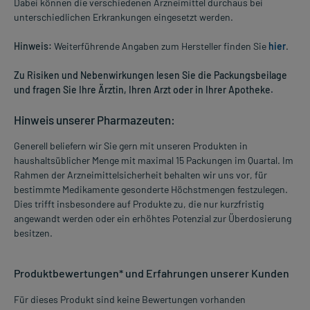
Dabei können die verschiedenen Arzneimittel durchaus bei
unterschiedlichen Erkrankungen eingesetzt werden.
Hinweis:
Weiterführende Angaben zum Hersteller finden Sie
hier
.
Zu Risiken und Nebenwirkungen lesen Sie die Packungsbeilage
und fragen Sie Ihre Ärztin, Ihren Arzt oder in Ihrer Apotheke.
Hinweis unserer Pharmazeuten:
Generell beliefern wir Sie gern mit unseren Produkten in
haushaltsüblicher Menge mit maximal 15 Packungen im Quartal. Im
Rahmen der Arzneimittelsicherheit behalten wir uns vor, für
bestimmte Medikamente gesonderte Höchstmengen festzulegen.
Dies trifft insbesondere auf Produkte zu, die nur kurzfristig
angewandt werden oder ein erhöhtes Potenzial zur Überdosierung
besitzen.
Produktbewertungen* und Erfahrungen unserer Kunden
Für dieses Produkt sind keine Bewertungen vorhanden