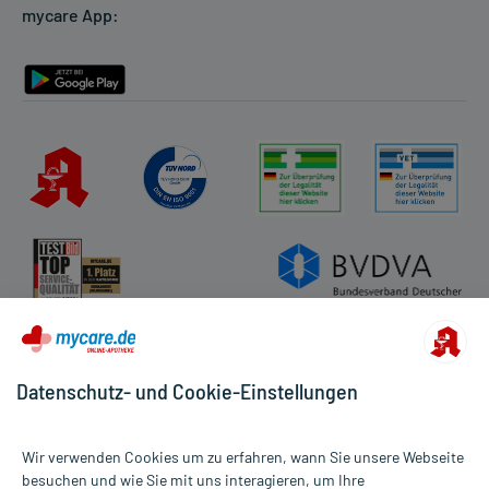
mycare App:
Rückgabe/Widerruf
Barrierefreiheitserklärung
Datenschutz- und Cookie-Einstellungen
Wir verwenden Cookies um zu erfahren, wann Sie unsere Webseite
besuchen und wie Sie mit uns interagieren, um Ihre