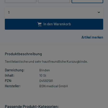
In den Warenkorb
Produktbeschreibung
Textilelastische und sehr hautfreundliche Kurzzugbinde.
Darreichung:
Binden
Inhalt:
10 St
PZN:
04592581
Hersteller:
BSN medical GmbH
Passende Produkt-Kategorien: