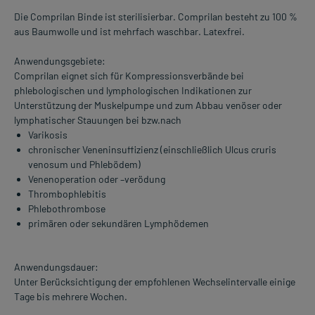
Die Comprilan Binde ist sterilisierbar. Comprilan besteht zu 100 %
aus Baumwolle und ist mehrfach waschbar. Latexfrei.
Anwendungsgebiete:
Comprilan eignet sich für Kompressionsverbände bei
phlebologischen und lymphologischen Indikationen zur
Unterstützung der Muskelpumpe und zum Abbau venöser oder
lymphatischer Stauungen bei bzw.nach
Varikosis
chronischer Veneninsuffizienz (einschließlich Ulcus cruris
venosum und Phlebödem)
Venenoperation oder –verödung
Thrombophlebitis
Phlebothrombose
primären oder sekundären Lymphödemen
Anwendungsdauer:
Unter Berücksichtigung der empfohlenen Wechselintervalle einige
Tage bis mehrere Wochen.