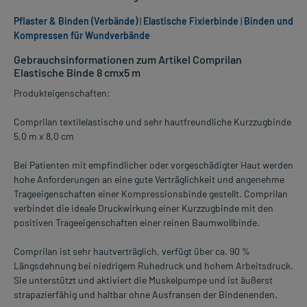
Pflaster & Binden (Verbände)
|
Elastische Fixierbinde
|
Binden und
Kompressen für Wundverbände
Gebrauchsinformationen zum Artikel Comprilan
Elastische Binde 8 cmx5 m
Produkteigenschaften:
Comprilan textilelastische und sehr hautfreundliche Kurzzugbinde
5,0 m x 8,0 cm
Bei Patienten mit empfindlicher oder vorgeschädigter Haut werden
hohe Anforderungen an eine gute Verträglichkeit und angenehme
Trageeigenschaften einer Kompressionsbinde gestellt. Comprilan
verbindet die ideale Druckwirkung einer Kurzzugbinde mit den
positiven Trageeigenschaften einer reinen Baumwollbinde.
Comprilan ist sehr hautverträglich, verfügt über ca. 90 %
Längsdehnung bei niedrigem Ruhedruck und hohem Arbeitsdruck.
Sie unterstützt und aktiviert die Muskelpumpe und ist äußerst
strapazierfähig und haltbar ohne Ausfransen der Bindenenden.