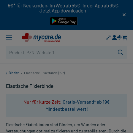
5€*
für Neukunden: Im Web ab 55€ | In der App ab 35€.
Jetzt App downloaden
Binden
/
Elastische Fixierbinde (157)
Elastische Fixierbinde
Nur für kurze Zeit:
Gratis-Versand* ab 19€
Mindestbestellwert!
Elastische
Fixierbinden
sind Binden, um Wunden oder
Verstauchungen optimal zu fixieren und zu stabilisieren. Durch die