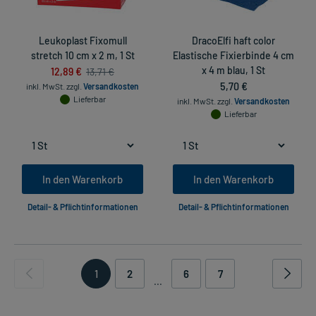
Leukoplast Fixomull
DracoElfi haft color
stretch 10 cm x 2 m, 1 St
Elastische Fixierbinde 4 cm
12,89 €
x 4 m blau, 1 St
13,71 €
5,70 €
inkl. MwSt.
zzgl.
Versandkosten
Lieferbar
inkl. MwSt.
zzgl.
Versandkosten
Lieferbar
In den Warenkorb
In den Warenkorb
Detail- & Pflichtinformationen
Detail- & Pflichtinformationen
1
2
6
7
...