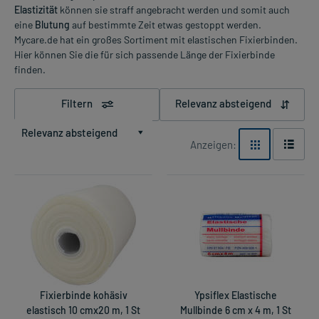
Elastizität
können sie straff angebracht werden und somit auch
eine
Blutung
auf bestimmte Zeit etwas gestoppt werden.
Mycare.de hat ein großes Sortiment mit elastischen Fixierbinden.
Hier können Sie die für sich passende Länge der Fixierbinde
finden.
Filtern
Relevanz absteigend
Relevanz absteigend
Anzeigen:
Fixierbinde kohäsiv
Ypsiflex Elastische
elastisch 10 cmx20 m, 1 St
Mullbinde 6 cm x 4 m, 1 St