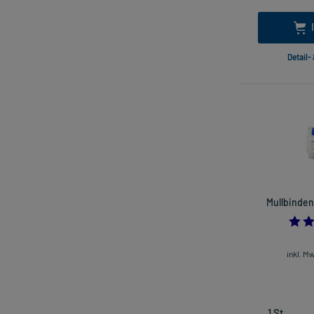
Detail-
Mullbinden
inkl. M