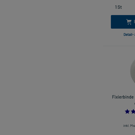
Detail-
Fixierbinde 
inkl. M