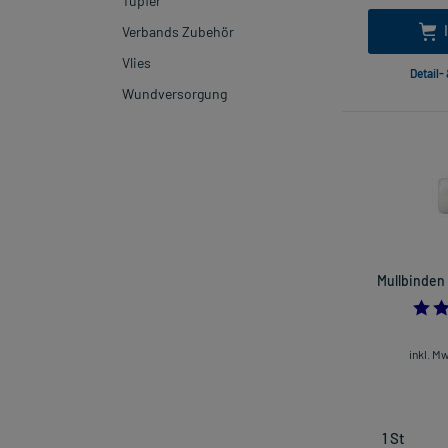
Tupfer
Verbands Zubehör
Vlies
Detail-
Wundversorgung
Mullbinden 
inkl. M