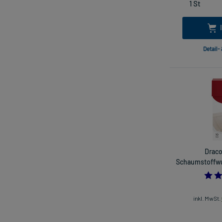
Detail-
Draco
Schaumstoffwun
inkl. MwSt.