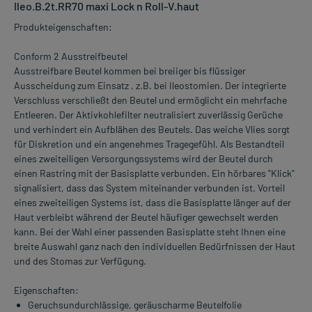
Ileo.B.2t.RR70 maxi Lock n Roll-V.haut
Produkteigenschaften:
Conform 2 Ausstreifbeutel
Ausstreifbare Beutel kommen bei breiiger bis flüssiger
Ausscheidung zum Einsatz , z.B. bei Ileostomien. Der integrierte
Verschluss verschließt den Beutel und ermöglicht ein mehrfache
Entleeren. Der Aktivkohlefilter neutralisiert zuverlässig Gerüche
und verhindert ein Aufblähen des Beutels. Das weiche Vlies sorgt
für Diskretion und ein angenehmes Tragegefühl. Als Bestandteil
eines zweiteiligen Versorgungssystems wird der Beutel durch
einen Rastring mit der Basisplatte verbunden. Ein hörbares "Klick"
signalisiert, dass das System miteinander verbunden ist. Vorteil
eines zweiteiligen Systems ist, dass die Basisplatte länger auf der
Haut verbleibt während der Beutel häufiger gewechselt werden
kann. Bei der Wahl einer passenden Basisplatte steht Ihnen eine
breite Auswahl ganz nach den individuellen Bedürfnissen der Haut
und des Stomas zur Verfügung.
Eigenschaften:
Geruchsundurchlässige, geräuscharme Beutelfolie