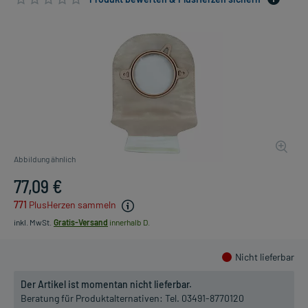
Abbildung ähnlich
77,09 €
771
PlusHerzen sammeln
inkl. MwSt.
Gratis-Versand
innerhalb D.
Nicht lieferbar
Der Artikel ist momentan nicht lieferbar.
Beratung für Produktalternativen:
Tel. 03491-8770120