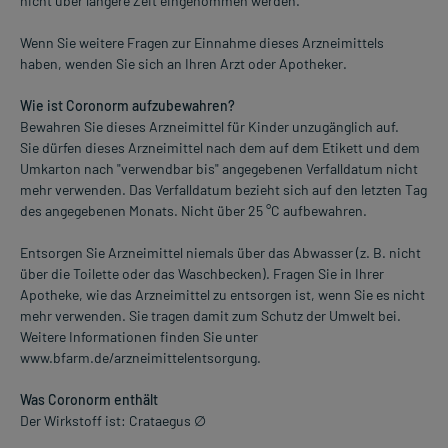
nicht über längere Zeit eingenommen werden.
Wenn Sie weitere Fragen zur Einnahme dieses Arzneimittels
haben, wenden Sie sich an Ihren Arzt oder Apotheker.
Wie ist Coronorm aufzubewahren?
Bewahren Sie dieses Arzneimittel für Kinder unzugänglich auf.
Sie dürfen dieses Arzneimittel nach dem auf dem Etikett und dem
Umkarton nach "verwendbar bis" angegebenen Verfalldatum nicht
mehr verwenden. Das Verfalldatum bezieht sich auf den letzten Tag
des angegebenen Monats. Nicht über 25 °C aufbewahren.
Entsorgen Sie Arzneimittel niemals über das Abwasser (z. B. nicht
über die Toilette oder das Waschbecken). Fragen Sie in Ihrer
Apotheke, wie das Arzneimittel zu entsorgen ist, wenn Sie es nicht
mehr verwenden. Sie tragen damit zum Schutz der Umwelt bei.
Weitere Informationen finden Sie unter
www.bfarm.de/arzneimittelentsorgung.
Was Coronorm enthält
Der Wirkstoff ist: Crataegus ∅