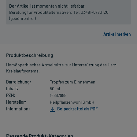
Der Artikel ist momentan nicht lieferbar.
Beratung für Produktalternativen:
Tel. 03491-8770120
(gebührenfrei)
Produktbeschreibung
Homöopathisches Arzneimittel zur Unterstützung des Herz-
Kreislaufsystems.
Darreichung:
Tropfen zum Einnehmen
Inhalt:
50 ml
PZN:
16867988
Hersteller:
Heilpflanzenwohl GmbH
Information:
Beipackzettel als PDF
Passende Produkt-Kategorien: