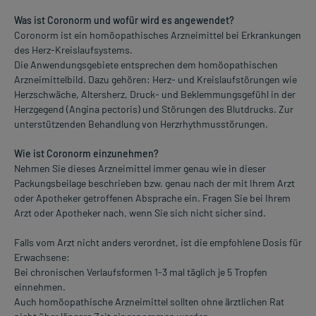
Was ist Coronorm und wofür wird es angewendet?
Coronorm ist ein homöopathisches Arzneimittel bei Erkrankungen
des Herz-Kreislaufsystems.
Die Anwendungsgebiete entsprechen dem homöopathischen
Arzneimittelbild. Dazu gehören: Herz- und Kreislaufstörungen wie
Herzschwäche, Altersherz, Druck- und Beklemmungsgefühl in der
Herzgegend (Angina pectoris) und Störungen des Blutdrucks. Zur
unterstützenden Behandlung von Herzrhythmusstörungen.
Wie ist Coronorm einzunehmen?
Nehmen Sie dieses Arzneimittel immer genau wie in dieser
Packungsbeilage beschrieben bzw. genau nach der mit Ihrem Arzt
oder Apotheker getroffenen Absprache ein. Fragen Sie bei Ihrem
Arzt oder Apotheker nach, wenn Sie sich nicht sicher sind.
Falls vom Arzt nicht anders verordnet, ist die empfohlene Dosis für
Erwachsene:
Bei chronischen Verlaufsformen 1-3 mal täglich je 5 Tropfen
einnehmen.
Auch homöopathische Arzneimittel sollten ohne ärztlichen Rat