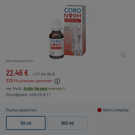
Abbildung ähnlich
22,46 €
UVP
24,95 €
225
PlusHerzen sammeln
inkl. MwSt.
Gratis-Versand
innerhalb D.
Grundpreis: 449,20 € / l
Packungseinheit
Nicht lieferbar
50 ml
100 ml