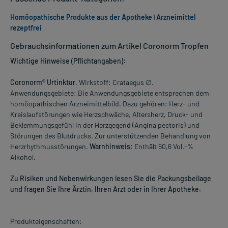
Homöopathische Produkte aus der Apotheke
|
Arzneimittel
rezeptfrei
Gebrauchsinformationen zum Artikel Coronorm Tropfen
Wichtige Hinweise (Pflichtangaben):
Coronorm® Urtinktur
. Wirkstoff: Crataegus ∅.
Anwendungsgebiete: Die Anwendungsgebiete entsprechen dem
homöopathischen Arzneimittelbild. Dazu gehören: Herz- und
Kreislaufstörungen wie Herzschwäche, Altersherz, Druck- und
Beklemmungsgefühl in der Herzgegend (Angina pectoris) und
Störungen des Blutdrucks. Zur unterstützenden Behandlung von
Herzrhythmusstörungen.
Warnhinweis:
Enthält 50,6 Vol.-%
Alkohol.
Zu Risiken und Nebenwirkungen lesen Sie die Packungsbeilage
und fragen Sie Ihre Ärztin, Ihren Arzt oder in Ihrer Apotheke.
Produkteigenschaften: