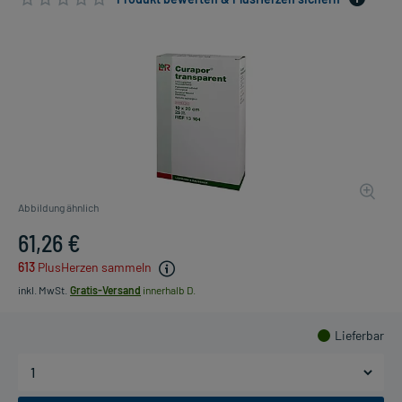
Abbildung ähnlich
61,26 €
613
PlusHerzen sammeln
inkl. MwSt.
Gratis-Versand
innerhalb D.
Lieferbar