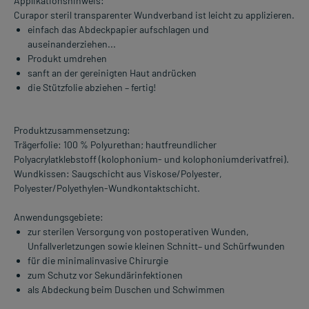
Applikationshinweis:
Curapor steril transparenter Wundverband ist leicht zu applizieren.
einfach das Abdeckpapier aufschlagen und
auseinanderziehen...
Produkt umdrehen
sanft an der gereinigten Haut andrücken
die Stützfolie abziehen – fertig!
Produktzusammensetzung:
Trägerfolie: 100 % Polyurethan; hautfreundlicher
Polyacrylatklebstoff (kolophonium- und kolophoniumderivatfrei).
Wundkissen: Saugschicht aus Viskose/Polyester,
Polyester/Polyethylen-Wundkontaktschicht.
Anwendungsgebiete:
zur sterilen Versorgung von postoperativen Wunden,
Unfallverletzungen sowie kleinen Schnitt– und Schürfwunden
für die minimalinvasive Chirurgie
zum Schutz vor Sekundärinfektionen
als Abdeckung beim Duschen und Schwimmen