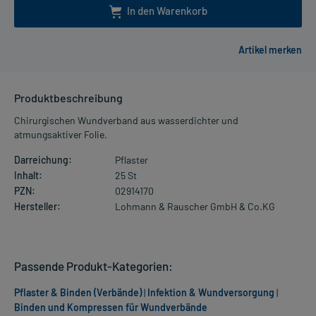
In den Warenkorb
Produktbeschreibung
Chirurgischen Wundverband aus wasserdichter und
atmungsaktiver Folie.
Darreichung:
Pflaster
Inhalt:
25 St
PZN:
02914170
Hersteller:
Lohmann & Rauscher GmbH & Co.KG
Passende Produkt-Kategorien:
Pflaster & Binden (Verbände)
|
Infektion & Wundversorgung
|
Binden und Kompressen für Wundverbände