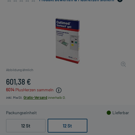
Abbildung ähnlich
601,38 €
6014
PlusHerzen sammeln
inkl. MwSt.
Gratis-Versand
innerhalb D.
Packungseinheit
Lieferbar
12 St
12 St