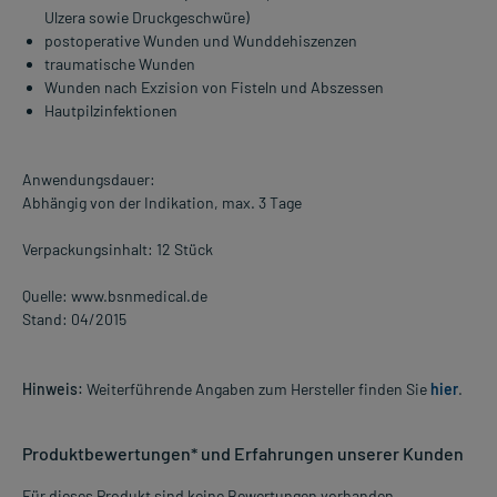
Ulzera sowie Druckgeschwüre)
postoperative Wunden und Wunddehiszenzen
traumatische Wunden
Wunden nach Exzision von Fisteln und Abszessen
Hautpilzinfektionen
Anwendungsdauer:
Abhängig von der Indikation, max. 3 Tage
Verpackungsinhalt: 12 Stück
Quelle: www.bsnmedical.de
Stand: 04/2015
Hinweis:
Weiterführende Angaben zum Hersteller finden Sie
hier
.
Produktbewertungen* und Erfahrungen unserer Kunden
Für dieses Produkt sind keine Bewertungen vorhanden