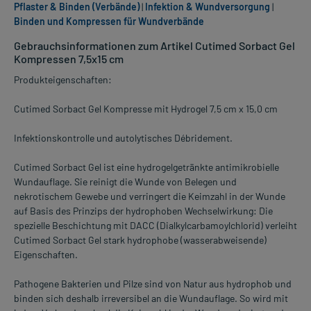
Pflaster & Binden (Verbände)
|
Infektion & Wundversorgung
|
Binden und Kompressen für Wundverbände
Gebrauchsinformationen zum Artikel Cutimed Sorbact Gel
Kompressen 7,5x15 cm
Produkteigenschaften:
Cutimed Sorbact Gel Kompresse mit Hydrogel 7,5 cm x 15,0 cm
Infektionskontrolle und autolytisches Débridement.
Cutimed Sorbact Gel ist eine hydrogelgetränkte antimikrobielle
Wundauflage. Sie reinigt die Wunde von Belegen und
nekrotischem Gewebe und verringert die Keimzahl in der Wunde
auf Basis des Prinzips der hydrophoben Wechselwirkung: Die
spezielle Beschichtung mit DACC (Dialkylcarbamoylchlorid) verleiht
Cutimed Sorbact Gel stark hydrophobe (wasserabweisende)
Eigenschaften.
Pathogene Bakterien und Pilze sind von Natur aus hydrophob und
binden sich deshalb irreversibel an die Wundauflage. So wird mit