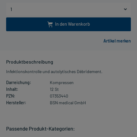
In den Warenkorb
Produktbeschreibung
Infektionskontrolle und autolytisches Débridement.
Darreichung:
Kompressen
Inhalt:
12 St
PZN:
07353440
Hersteller:
BSN medical GmbH
Passende Produkt-Kategorien: