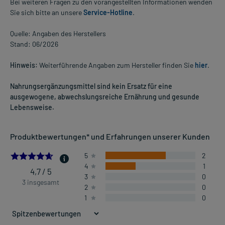
Bei weiteren Fragen zu den vorangestellten Informationen wenden
Sie sich bitte an unsere
Service-Hotline
.
Quelle: Angaben des Herstellers
Stand: 06/2026
Hinweis:
Weiterführende Angaben zum Hersteller finden Sie
hier
.
Nahrungsergänzungsmittel sind kein Ersatz für eine
ausgewogene, abwechslungsreiche Ernährung und gesunde
Lebensweise.
Produktbewertungen* und Erfahrungen unserer Kunden
4.666666666666667
5
2
4
1
4,7 / 5
3
0
3 insgesamt
2
0
1
0