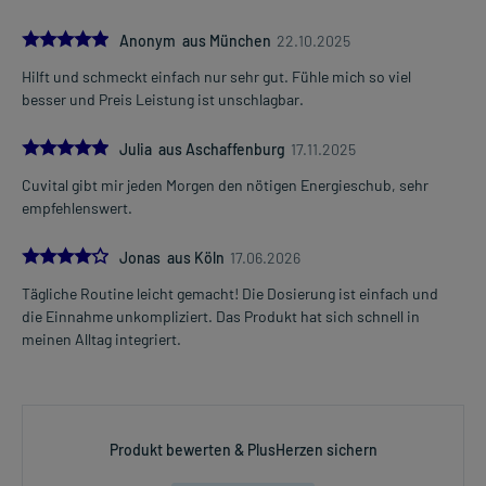
5.0
Anonym aus München
22.10.2025
Hilft und schmeckt einfach nur sehr gut. Fühle mich so viel
besser und Preis Leistung ist unschlagbar.
5.0
Julia aus Aschaffenburg
17.11.2025
Cuvital gibt mir jeden Morgen den nötigen Energieschub, sehr
empfehlenswert.
4.0
Jonas aus Köln
17.06.2026
Tägliche Routine leicht gemacht! Die Dosierung ist einfach und
die Einnahme unkompliziert. Das Produkt hat sich schnell in
meinen Alltag integriert.
Produkt bewerten & PlusHerzen sichern