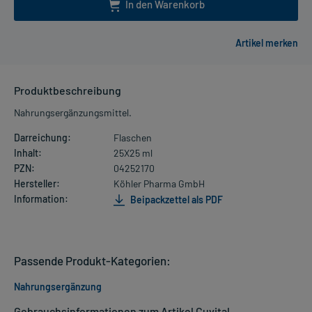
In den Warenkorb
Produktbeschreibung
Nahrungsergänzungsmittel.
Darreichung:
Flaschen
Inhalt:
25X25 ml
PZN:
04252170
Hersteller:
Köhler Pharma GmbH
Information:
Beipackzettel als PDF
Passende Produkt-Kategorien:
Nahrungsergänzung
Gebrauchsinformationen zum Artikel Cuvital