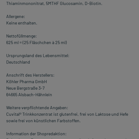
Thiaminmononitrat, 5MTHF Glucosamin, D-Biotin.
Allergene:
Keine enthalten.
Nettofüllmenge:
625 ml = (25 Fläschchen à 25 ml)
Ursprungsland des Lebensmittel:
Deutschland
Anschrift des Herstellers:
Köhler Pharma GmbH
Neue Bergstraße 3-7
64665 Alsbach-Hähnlein
Weitere verpflichtende Angaben:
Cuvital® Trinkkonzentrat ist glutenfrei, frei von Laktose und Hefe
sowie frei von künstlichen Farbstoffen.
Information der Shopredaktion: