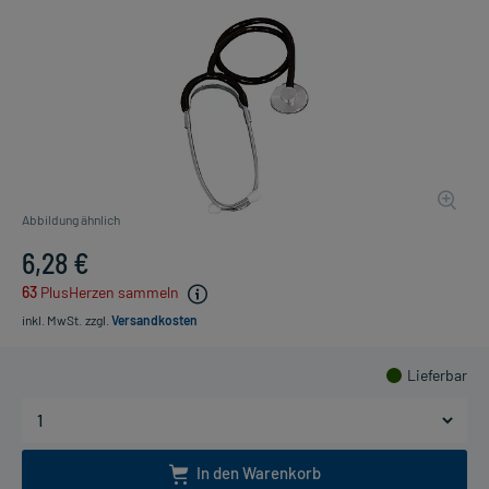
Abbildung ähnlich
6,28 €
63
PlusHerzen sammeln
inkl. MwSt.
zzgl.
Versandkosten
Lieferbar
In den Warenkorb