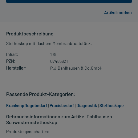
Produktbeschreibung
Stethoskop mit flachem Membranbruststück.
Inhalt:
1 St
PZN:
07485621
Hersteller:
P.J.Dahlhausen & Co.GmbH
Passende Produkt-Kategorien:
Krankenpflegebedarf
|
Praxisbedarf
|
Diagnostik
|
Stethoskope
Gebrauchsinformationen zum Artikel Dahlhausen
Schwesternstethoskop
Produkteigenschaften: