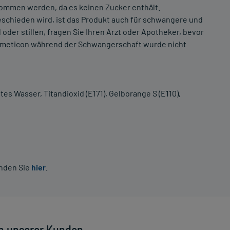
ommen werden, da es keinen Zucker enthält.
schieden wird, ist das Produkt auch für schwangere und
oder stillen, fragen Sie Ihren Arzt oder Apotheker, bevor
Simeticon während der Schwangerschaft wurde nicht
es Wasser, Titandioxid (E171), Gelborange S (E110),
inden Sie
hier
.
n unserer Kunden