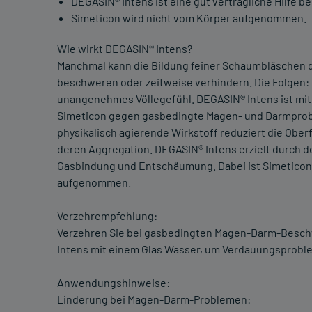
DEGASIN® Intens ist eine gut verträgliche Hilfe b
Simeticon wird nicht vom Körper aufgenommen.
Wie wirkt DEGASIN® Intens?
Manchmal kann die Bildung feiner Schaumbläschen
beschweren oder zeitweise verhindern. Die Folgen
unangenehmes Völlegefühl. DEGASIN® Intens ist mit
Simeticon gegen gasbedingte Magen- und Darmprobl
physikalisch agierende Wirkstoff reduziert die Ob
deren Aggregation. DEGASIN® Intens erzielt durch d
Gasbindung und Entschäumung. Dabei ist Simeticon s
aufgenommen.
Verzehrempfehlung:
Verzehren Sie bei gasbedingten Magen-Darm-Besch
Intens mit einem Glas Wasser, um Verdauungsproble
Anwendungshinweise:
Linderung bei Magen-Darm-Problemen: