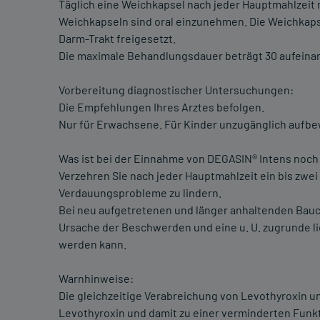
Täglich eine Weichkapsel nach jeder Hauptmahlzeit
Weichkapseln sind oral einzunehmen. Die Weichkaps
Darm-Trakt freigesetzt.
Die maximale Behandlungsdauer beträgt 30 aufeina
Vorbereitung diagnostischer Untersuchungen:
Die Empfehlungen Ihres Arztes befolgen.
Nur für Erwachsene. Für Kinder unzugänglich aufb
Was ist bei der Einnahme von DEGASIN® Intens noch
Verzehren Sie nach jeder Hauptmahlzeit ein bis zwe
Verdauungsprobleme zu lindern.
Bei neu aufgetretenen und länger anhaltenden Bauc
Ursache der Beschwerden und eine u. U. zugrunde l
werden kann.
Warnhinweise:
Die gleichzeitige Verabreichung von Levothyroxin u
Levothyroxin und damit zu einer verminderten Funkt