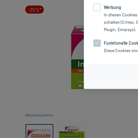
Werbung
-25%*
In diesen Cookies
schalten (Criteo, 
Plugin, Emarsys).
Funktionelle Coo
Diese Cookies sin
Abbildung ähnlich