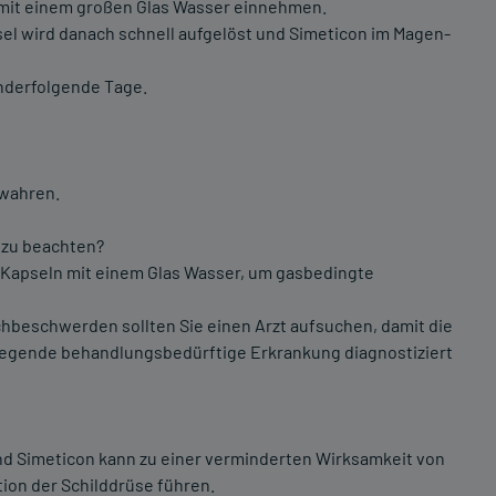
 mit einem großen Glas Wasser einnehmen.
el wird danach schnell aufgelöst und Simeticon im Magen-
nderfolgende Tage.
ewahren.
 zu beachten?
i Kapseln mit einem Glas Wasser, um gasbedingte
hbeschwerden sollten Sie einen Arzt aufsuchen, damit die
iegende behandlungsbedürftige Erkrankung diagnostiziert
nd Simeticon kann zu einer verminderten Wirksamkeit von
ion der Schilddrüse führen.