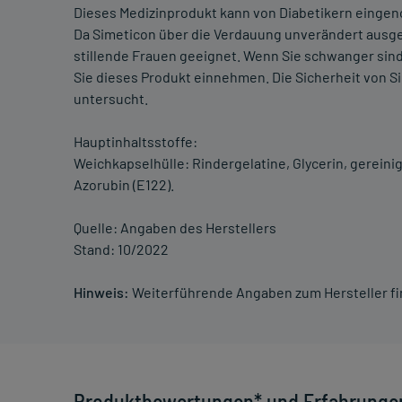
Dieses Medizinprodukt kann von Diabetikern eingen
Da Simeticon über die Verdauung unverändert ausge
stillende Frauen geeignet. Wenn Sie schwanger sind 
Sie dieses Produkt einnehmen. Die Sicherheit von 
untersucht.
Hauptinhaltsstoffe:
Weichkapselhülle: Rindergelatine, Glycerin, gereinigt
Azorubin (E122).
Quelle: Angaben des Herstellers
Stand: 10/2022
Hinweis:
Weiterführende Angaben zum Hersteller f
Produktbewertungen* und Erfahrunge