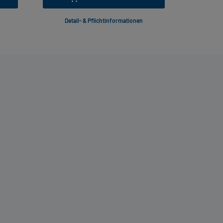
Detail- & Pflichtinformationen
Deta