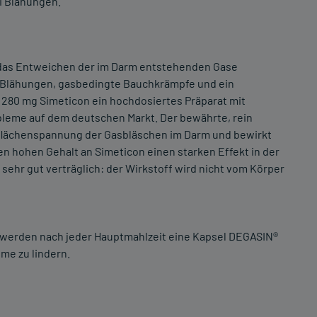
ei Blähungen.
 das Entweichen der im Darm entstehenden Gase
: Blähungen, gasbedingte Bauchkrämpfe und ein
 280 mg Simeticon ein hochdosiertes Präparat mit
eme auf dem deutschen Markt. Der bewährte, rein
erflächenspannung der Gasbläschen im Darm und bewirkt
en hohen Gehalt an Simeticon einen starken Effekt in der
ehr gut verträglich: der Wirkstoff wird nicht vom Körper
werden nach jeder Hauptmahlzeit eine Kapsel DEGASIN®
me zu lindern.