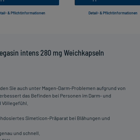
tail- & Pflichtinformationen
Detail- & Pflichtinformationen
egasin intens 280 mg Weichkapseln
eiden Sie auch unter Magen-Darm-Problemen aufgrund von
erbessert das Befinden bei Personen im Darm- und
 Völlegefühl.
chdosiertes Simeticon-Präparat bei Blähungen und
genau und schnell.