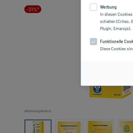
Werbung
-31%*
In diesen Cookies
schalten (Criteo, 
Plugin, Emarsys).
Funktionelle Coo
Diese Cookies sin
Abbildung ähnlich