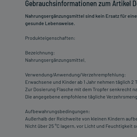
Gebrauchsinformationen zum Artikel Dek
Nahrungsergänzungsmittel sind kein Ersatz für ei
gesunde Lebensweise.
Produkteigenschaften:
Bezeichnung:
Nahrungsergänzungsmittel.
Verwendung/Anwendung/Verzehrempfehlung:
Erwachsene und Kinder ab 1 Jahr nehmen täglich 2 Tr
Zur Dosierung Flasche mit dem Tropfer senkrecht n
Die angegebene empfohlene tägliche Verzehrsmenge
Aufbewahrungsbedingungen:
Außerhalb der Reichweite von kleinen Kindern auf
Nicht über 25 °C lagern, vor Licht und Feuchtigkeit 