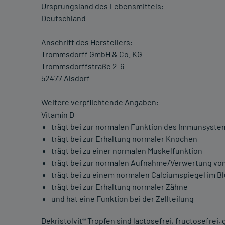
Ursprungsland des Lebensmittels:
Deutschland
Anschrift des Herstellers:
Trommsdorff GmbH & Co. KG
Trommsdorffstraße 2-6
52477 Alsdorf
Weitere verpflichtende Angaben:
Vitamin D
trägt bei zur normalen Funktion des Immunsyste
trägt bei zur Erhaltung normaler Knochen
trägt bei zu einer normalen Muskelfunktion
trägt bei zur normalen Aufnahme/Verwertung vo
trägt bei zu einem normalen Calciumspiegel im Bl
trägt bei zur Erhaltung normaler Zähne
und hat eine Funktion bei der Zellteilung
Dekristolvit® Tropfen sind lactosefrei, fructosefrei, g