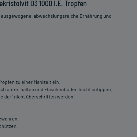
ristolvit D3 1000 I.E. Tropfen
ne ausgewogene, abwechslungsreiche Ernährung und
opfen zu einer Mahlzeit ein.
ach unten halten und Flaschenboden leicht antippen.
 darf nicht überschritten werden.
bewahren.
schützen.