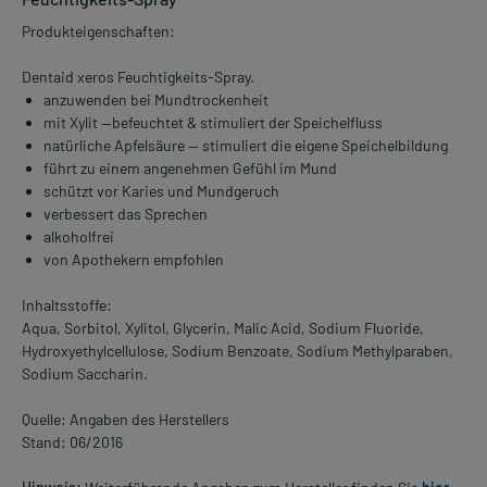
Produkteigenschaften:
Dentaid xeros Feuchtigkeits-Spray.
anzuwenden bei Mundtrockenheit
mit Xylit —befeuchtet & stimuliert der Speichelfluss
natürliche Apfelsäure — stimuliert die eigene Speichelbildung
führt zu einem angenehmen Gefühl im Mund
schützt vor Karies und Mundgeruch
verbessert das Sprechen
alkoholfrei
von Apothekern empfohlen
Inhaltsstoffe:
Aqua, Sorbitol, Xylitol, Glycerin, Malic Acid, Sodium Fluoride,
Hydroxyethylcellulose, Sodium Benzoate, Sodium Methylparaben,
Sodium Saccharin.
Quelle: Angaben des Herstellers
Stand: 06/2016