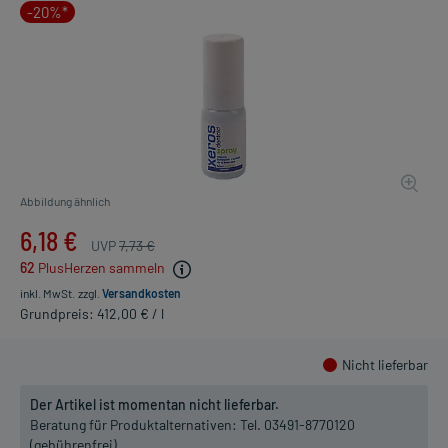
-20%*
Abbildung ähnlich
6,18 €
UVP
7,73 €
62
PlusHerzen sammeln
inkl. MwSt.
zzgl.
Versandkosten
Grundpreis: 412,00 € / l
Nicht lieferbar
Der Artikel ist momentan nicht lieferbar.
Beratung für Produktalternativen:
Tel. 03491-8770120
(gebührenfrei)