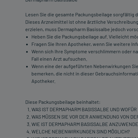
Lesen Sie die gesamte Packungsbeilage sorgfältig du
Dieses Arzneimittel ist ohne ärztliche Verschreibu
erzielen, muss Dermapharm Basissalbe jedoch vor
Heben Sie die Packungsbeilage auf. Vielleicht mö
Fragen Sie Ihren Apotheker, wenn Sie weitere In
Wenn sich Ihre Symptome verschlimmern oder nac
Fall einen Arzt aufsuchen.
Wenn eine der aufgeführten Nebenwirkungen Sie
bemerken, die nicht in dieser Gebrauchsinformati
Apotheker.
Diese Packungsbeilage beinhaltet:
WAS IST DERMAPHARM BASISSALBE UND WOFÜR
WAS MÜSSEN SIE VOR DER ANWENDUNG VON D
WIE IST DERMAPHARM BASISSALBE ANZUWEND
WELCHE NEBENWIRKUNGEN SIND MÖGLICH?