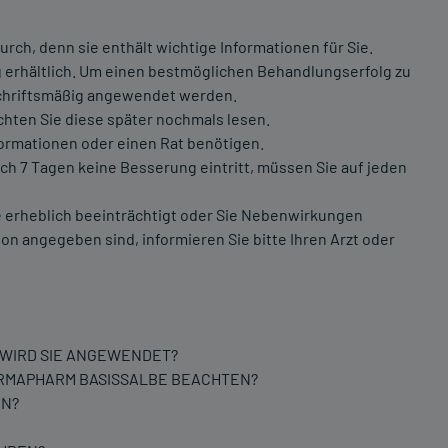
rch, denn sie enthält wichtige Informationen für Sie.
ng erhältlich. Um einen bestmöglichen Behandlungserfolg zu
schriftsmäßig angewendet werden.
chten Sie diese später nochmals lesen.
formationen oder einen Rat benötigen.
h 7 Tagen keine Besserung eintritt, müssen Sie auf jeden
 erheblich beeinträchtigt oder Sie Nebenwirkungen
on angegeben sind, informieren Sie bitte Ihren Arzt oder
 WIRD SIE ANGEWENDET?
ERMAPHARM BASISSALBE BEACHTEN?
EN?