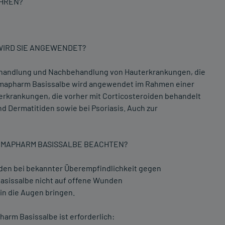
AHREN?
 WIRD SIE ANGEWENDET?
lbehandlung und Nachbehandlung von Hauterkrankungen, die
rmapharm Basissalbe wird angewendet im Rahmen einer
terkrankungen, die vorher mit Corticosteroiden behandelt
d Dermatitiden sowie bei Psoriasis. Auch zur
ERMAPHARM BASISSALBE BEACHTEN?
den bei bekannter Überempfindlichkeit gegen
asissalbe nicht auf offene Wunden
 in die Augen bringen.
rm Basissalbe ist erforderlich: