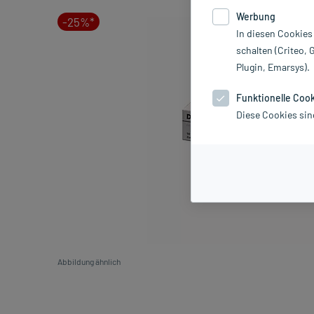
Werbung
-25%*
In diesen Cookies
schalten (Criteo, 
Plugin, Emarsys).
Funktionelle Coo
Diese Cookies sin
Abbildung ähnlich