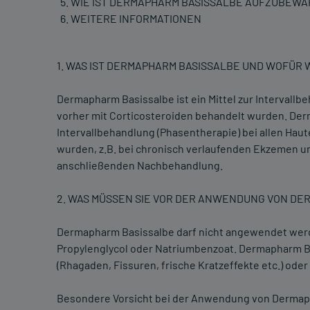
WIE IST DERMAPHARM BASISSALBE AUFZUBEW
WEITERE INFORMATIONEN
1. WAS IST DERMAPHARM BASISSALBE UND WOFÜR
Dermapharm Basissalbe ist ein Mittel zur Interval
vorher mit Corticosteroiden behandelt wurden. De
Intervallbehandlung (Phasentherapie) bei allen Hau
wurden, z.B. bei chronisch verlaufenden Ekzemen un
anschließenden Nachbehandlung.
2. WAS MÜSSEN SIE VOR DER ANWENDUNG VON D
Dermapharm Basissalbe darf nicht angewendet wer
Propylenglycol oder Natriumbenzoat. Dermapharm B
(Rhagaden, Fissuren, frische Kratzeffekte etc.) oder
Besondere Vorsicht bei der Anwendung von Dermapha