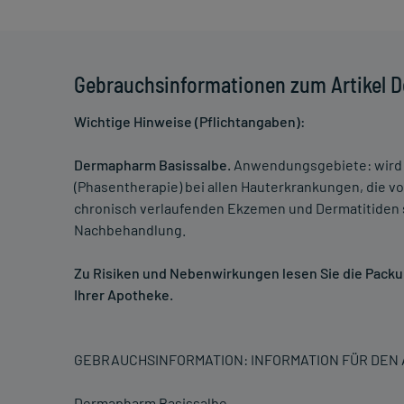
Gebrauchsinformationen zum Artikel 
Wichtige Hinweise (Pflichtangaben):
Dermapharm Basissalbe.
Anwendungsgebiete: wird 
(Phasentherapie) bei allen Hauterkrankungen, die vo
chronisch verlaufenden Ekzemen und Dermatitiden s
Nachbehandlung.
Zu Risiken und Nebenwirkungen lesen Sie die Packung
Ihrer Apotheke.
GEBRAUCHSINFORMATION: INFORMATION FÜR DE
Dermapharm Basissalbe