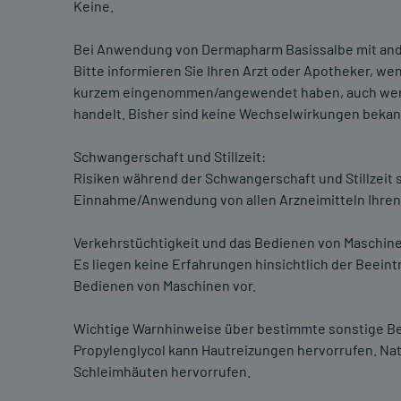
Keine.
Bei Anwendung von Dermapharm Basissalbe mit and
Bitte informieren Sie Ihren Arzt oder Apotheker, w
kurzem eingenommen/angewendet haben, auch wenn e
handelt. Bisher sind keine Wechselwirkungen bekan
Schwangerschaft und Stillzeit:
Risiken während der Schwangerschaft und Stillzeit s
Einnahme/Anwendung von allen Arzneimitteln Ihren
Verkehrstüchtigkeit und das Bedienen von Maschin
Es liegen keine Erfahrungen hinsichtlich der Beeint
Bedienen von Maschinen vor.
Wichtige Warnhinweise über bestimmte sonstige Be
Propylenglycol kann Hautreizungen hervorrufen. Na
Schleimhäuten hervorrufen.