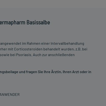
Dermapharm Basissalbe
angewendet im Rahmen einer Intervallbehandlung
rher mit Corticosteroiden behandelt wurden, z.B. bei
owie bei Psoriasis. Auch zur anschließenden
sbeilage und fragen Sie Ihre Ärztin, Ihren Arzt oder in
N ANWENDER