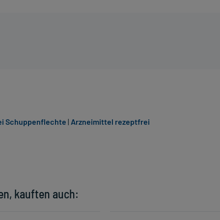
bei Schuppenflechte
|
Arzneimittel rezeptfrei
en, kauften auch: