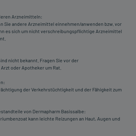
eren Arzneimitteln:
enn Sie andere Arzneimittel einnehmen/anwenden bzw. vor
s sich um nicht verschreibungspflichtige Arzneimittel
nt.
ind nicht bekannt. Fragen Sie vor der
 Arzt oder Apotheker um Rat.
en:
rächtigung der Verkehrstüchtigkeit und der Fähigkeit zum
standteile von Dermapharm Basissalbe:
triumbenzoat kann leichte Reizungen an Haut, Augen und