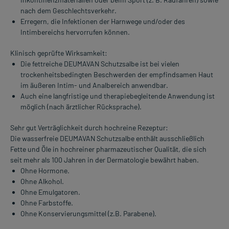
nach dem Geschlechtsverkehr.
Erregern, die Infektionen der Harnwege und/oder des
Intimbereichs hervorrufen können.
Klinisch geprüfte Wirksamkeit:
Die fettreiche DEUMAVAN Schutzsalbe ist bei vielen
trockenheitsbedingten Beschwerden der empfindsamen Haut
im äußeren Intim- und Analbereich anwendbar.
Auch eine langfristige und therapiebegleitende Anwendung ist
möglich (nach ärztlicher Rücksprache).
Sehr gut Verträglichkeit durch hochreine Rezeptur:
Die wasserfreie DEUMAVAN Schutzsalbe enthält ausschließlich
Fette und Öle in hochreiner pharmazeutischer Qualität, die sich
seit mehr als 100 Jahren in der Dermatologie bewährt haben.
Ohne Hormone.
Ohne Alkohol.
Ohne Emulgatoren.
Ohne Farbstoffe.
Ohne Konservierungsmittel (z.B. Parabene).