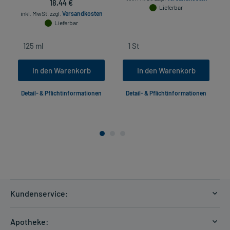
18,44 €
Lieferbar
inkl. MwSt.
zzgl.
Versandkosten
Lieferbar
In den Warenkorb
In den Warenkorb
Detail- & Pflichtinformationen
Detail- & Pflichtinformationen
Kundenservice:
Versandkosten
Apotheke:
Zahlungsarten