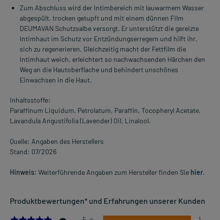
Zum Abschluss wird der Intimbereich mit lauwarmem Wasser
abgespült, trocken getupft und mit einem dünnen Film
DEUMAVAN Schutzsalbe versorgt. Er unterstützt die gereizte
Intimhaut im Schutz vor Entzündungserregern und hilft ihr,
sich zu regenerieren. Gleichzeitig macht der Fettfilm die
Intimhaut weich, erleichtert so nachwachsenden Härchen den
Weg an die Hautoberflache und behindert unschönes
Einwachsen in die Haut.
Inhaltsstoffe:
Paraffinum Liquidum, Petrolatum, Paraffin, Tocopheryl Acetate,
Lavandula Angustifolia (Lavender) Oil, Linalool.
Quelle: Angaben des Herstellers
Stand: 07/2026
Hinweis:
Weiterführende Angaben zum Hersteller finden Sie
hier
.
Produktbewertungen* und Erfahrungen unserer Kunden
5.0
5
1