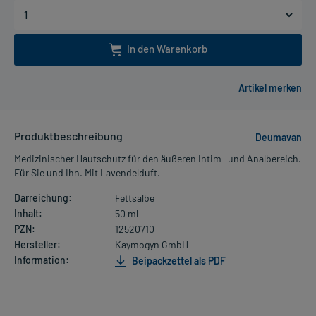
In den Warenkorb
Produktbeschreibung
Deumavan
Medizinischer Hautschutz für den äußeren Intim- und Analbereich.
Für Sie und Ihn. Mit Lavendelduft.
Darreichung:
Fettsalbe
Inhalt:
50 ml
PZN:
12520710
Hersteller:
Kaymogyn GmbH
Information:
Beipackzettel als PDF