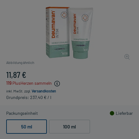
Abbildung ähnlich
11,87 €
119
PlusHerzen sammeln
inkl. MwSt.
zzgl.
Versandkosten
Grundpreis: 237,40 € / l
Packungseinheit
Lieferbar
50 ml
100 ml