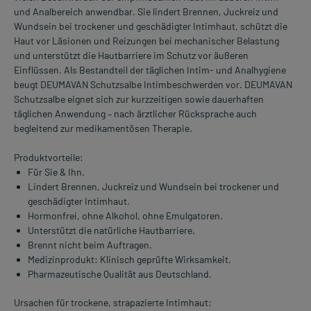
und Analbereich anwendbar. Sie lindert Brennen, Juckreiz und
Wundsein bei trockener und geschädigter Intimhaut, schützt die
Haut vor Läsionen und Reizungen bei mechanischer Belastung
und unterstützt die Hautbarriere im Schutz vor äußeren
Einflüssen. Als Bestandteil der täglichen Intim- und Analhygiene
beugt DEUMAVAN Schutzsalbe Intimbeschwerden vor. DEUMAVAN
Schutzsalbe eignet sich zur kurzzeitigen sowie dauerhaften
täglichen Anwendung – nach ärztlicher Rücksprache auch
begleitend zur medikamentösen Therapie.
Produktvorteile:
Für Sie & Ihn.
Lindert Brennen, Juckreiz und Wundsein bei trockener und
geschädigter Intimhaut.
Hormonfrei, ohne Alkohol, ohne Emulgatoren.
Unterstützt die natürliche Hautbarriere.
Brennt nicht beim Auftragen.
Medizinprodukt: Klinisch geprüfte Wirksamkeit.
Pharmazeutische Qualität aus Deutschland.
Ursachen für trockene, strapazierte Intimhaut: