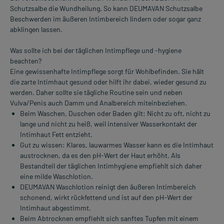
Schutzsalbe die Wundheilung. So kann DEUMAVAN Schutzsalbe
Beschwerden im äußeren Intimbereich lindern oder sogar ganz
abklingen lassen.
Was sollte ich bei der täglichen Intimpflege und -hygiene
beachten?
Eine gewissenhafte Intimpflege sorgt für Wohlbefinden. Sie hält
die zarte Intimhaut gesund oder hilft ihr dabei, wieder gesund zu
werden. Daher sollte sie tägliche Routine sein und neben
Vulva/Penis auch Damm und Analbereich miteinbeziehen.
Beim Waschen, Duschen oder Baden gilt: Nicht zu oft, nicht zu
lange und nicht zu heiß, weil intensiver Wasserkontakt der
Intimhaut Fett entzieht.
Gut zu wissen: Klares, lauwarmes Wasser kann es die Intimhaut
austrocknen, da es den pH-Wert der Haut erhöht. Als
Bestandteil der täglichen Intimhygiene empfiehlt sich daher
eine milde Waschlotion.
DEUMAVAN Waschlotion reinigt den äußeren Intimbereich
schonend, wirkt rückfettend und ist auf den pH-Wert der
Intimhaut abgestimmt.
Beim Abtrocknen empfiehlt sich sanftes Tupfen mit einem