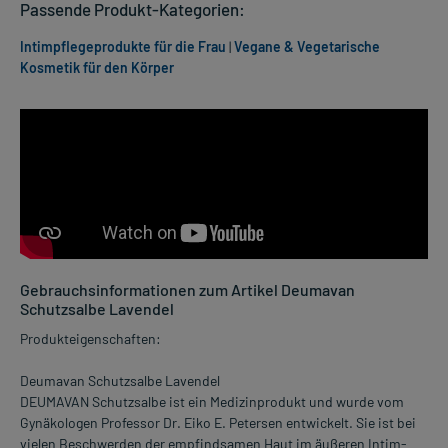
Passende Produkt-Kategorien:
Intimpflegeprodukte für die Frau
|
Vegane & Vegetarische
Kosmetik für den Körper
Gebrauchsinformationen zum Artikel Deumavan
Schutzsalbe Lavendel
Produkteigenschaften:
Deumavan Schutzsalbe Lavendel
DEUMAVAN Schutzsalbe ist ein Medizinprodukt und wurde vom
Gynäkologen Professor Dr. Eiko E. Petersen entwickelt. Sie ist bei
vielen Beschwerden der empfindsamen Haut im äußeren Intim-