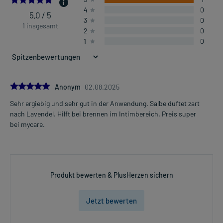
4
0
5,0 / 5
3
0
1 insgesamt
2
0
1
0
5.0
Anonym
02.08.2025
Sehr ergiebig und sehr gut in der Anwendung. Salbe duftet zart
nach Lavendel. Hilft bei brennen im Intimbereich. Preis super
bei mycare.
Produkt bewerten & PlusHerzen sichern
Jetzt bewerten