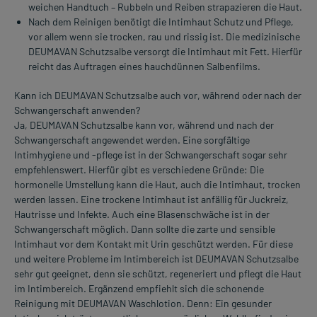
weichen Handtuch – Rubbeln und Reiben strapazieren die Haut.
Nach dem Reinigen benötigt die Intimhaut Schutz und Pflege,
vor allem wenn sie trocken, rau und rissig ist. Die medizinische
DEUMAVAN Schutzsalbe versorgt die Intimhaut mit Fett. Hierfür
reicht das Auftragen eines hauchdünnen Salbenfilms.
Kann ich DEUMAVAN Schutzsalbe auch vor, während oder nach der
Schwangerschaft anwenden?
Ja, DEUMAVAN Schutzsalbe kann vor, während und nach der
Schwangerschaft angewendet werden. Eine sorgfältige
Intimhygiene und -pflege ist in der Schwangerschaft sogar sehr
empfehlenswert. Hierfür gibt es verschiedene Gründe: Die
hormonelle Umstellung kann die Haut, auch die Intimhaut, trocken
werden lassen. Eine trockene Intimhaut ist anfällig für Juckreiz,
Hautrisse und Infekte. Auch eine Blasenschwäche ist in der
Schwangerschaft möglich. Dann sollte die zarte und sensible
Intimhaut vor dem Kontakt mit Urin geschützt werden. Für diese
und weitere Probleme im Intimbereich ist DEUMAVAN Schutzsalbe
sehr gut geeignet, denn sie schützt, regeneriert und pflegt die Haut
im Intimbereich. Ergänzend empfiehlt sich die schonende
Reinigung mit DEUMAVAN Waschlotion. Denn: Ein gesunder