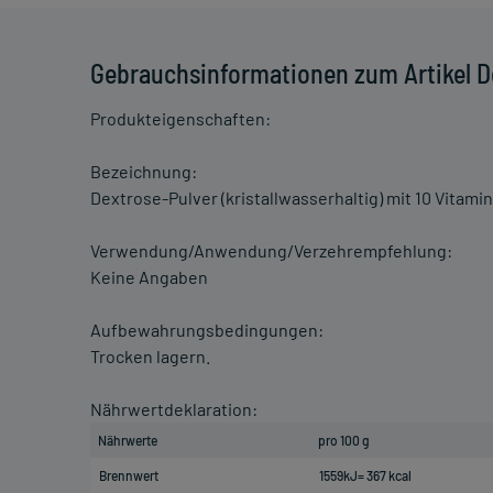
Gebrauchsinformationen zum Artikel D
Produkteigenschaften:
Bezeichnung:
Dextrose-Pulver (kristallwasserhaltig) mit 10 Vitami
Verwendung/Anwendung/Verzehrempfehlung:
Keine Angaben
Aufbewahrungsbedingungen:
Trocken lagern.
Nährwertdeklaration:
Nährwerte
pro 100 g
Brennwert
1559kJ= 367 kcal