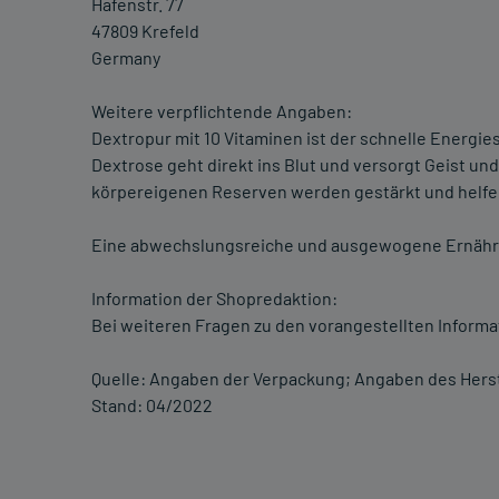
Hafenstr. 77
47809 Krefeld
Germany
Weitere verpflichtende Angaben:
Dextropur mit 10 Vitaminen ist der schnelle Energie
Dextrose geht direkt ins Blut und versorgt Geist un
körpereigenen Reserven werden gestärkt und helfen
Eine abwechslungsreiche und ausgewogene Ernähru
Information der Shopredaktion:
Bei weiteren Fragen zu den vorangestellten Informa
Quelle: Angaben der Verpackung; Angaben des Herst
Stand: 04/2022