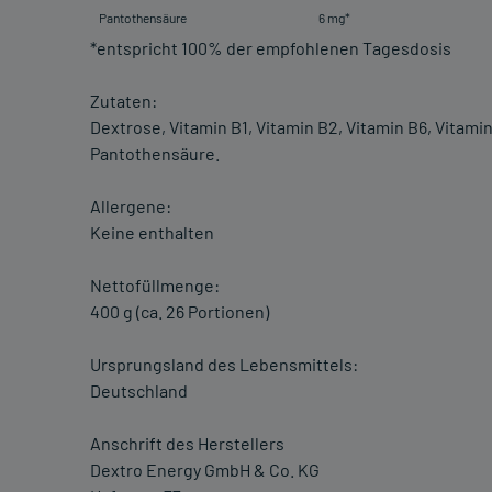
Pantothensäure
6 mg*
*entspricht 100% der empfohlenen Tagesdosis
Zutaten:
Dextrose, Vitamin B1, Vitamin B2, Vitamin B6, Vitamin 
Pantothensäure.
Allergene:
Keine enthalten
Nettofüllmenge:
400 g (ca. 26 Portionen)
Ursprungsland des Lebensmittels:
Deutschland
Anschrift des Herstellers
Dextro Energy GmbH & Co. KG