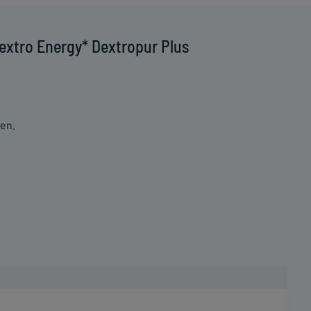
extro Energy* Dextropur Plus
nen.