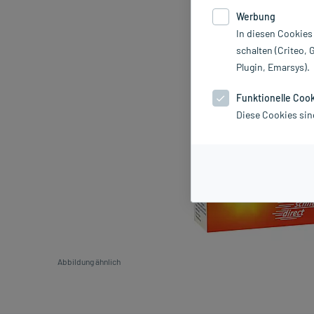
Werbung
In diesen Cookies
schalten (Criteo, 
Plugin, Emarsys).
Funktionelle Coo
Diese Cookies sin
Abbildung ähnlich