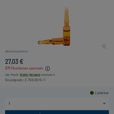
Abbildung ähnlich
27,03 €
271
PlusHerzen sammeln
inkl. MwSt.
Gratis-Versand
innerhalb D.
Grundpreis: 2.703,00 € / l
Lieferbar