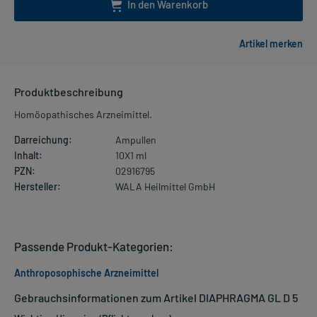
In den Warenkorb
Produktbeschreibung
Homöopathisches Arzneimittel.
Darreichung:
Ampullen
Inhalt:
10X1 ml
PZN:
02916795
Hersteller:
WALA Heilmittel GmbH
Passende Produkt-Kategorien:
Anthroposophische Arzneimittel
Gebrauchsinformationen zum Artikel DIAPHRAGMA GL D 5