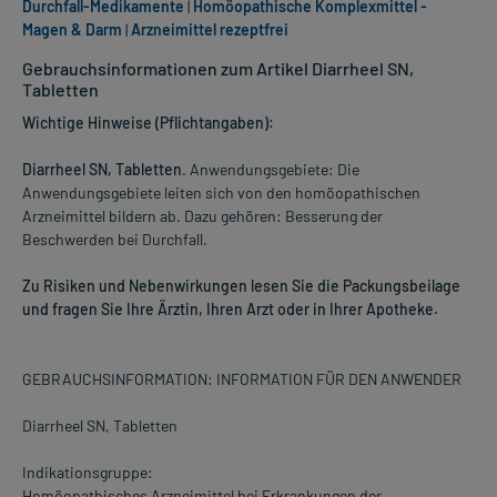
Durchfall-Medikamente
|
Homöopathische Komplexmittel -
Magen & Darm
|
Arzneimittel rezeptfrei
Gebrauchsinformationen zum Artikel Diarrheel SN,
Tabletten
Wichtige Hinweise (Pflichtangaben):
Diarrheel SN, Tabletten
. Anwendungsgebiete: Die
Anwendungsgebiete leiten sich von den homöopathischen
Arzneimittel bildern ab. Dazu gehören: Besserung der
Beschwerden bei Durchfall.
Zu Risiken und Nebenwirkungen lesen Sie die Packungsbeilage
und fragen Sie Ihre Ärztin, Ihren Arzt oder in Ihrer Apotheke.
GEBRAUCHSINFORMATION: INFORMATION FÜR DEN ANWENDER
Diarrheel SN, Tabletten
Indikationsgruppe:
Homöopathisches Arzneimittel bei Erkrankungen der