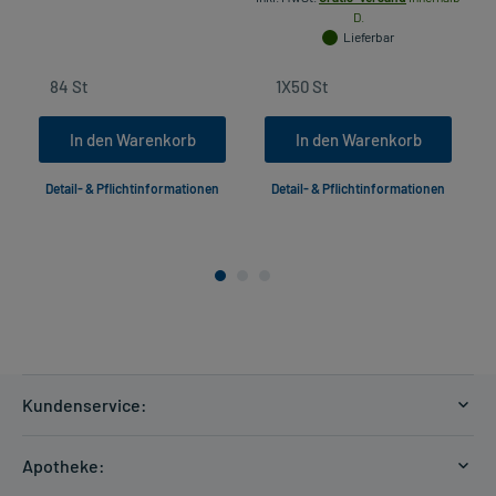
D.
Lieferbar
In den Warenkorb
In den Warenkorb
Detail- & Pflichtinformationen
Detail- & Pflichtinformationen
Kundenservice:
Versandkosten
Apotheke:
Zahlungsarten