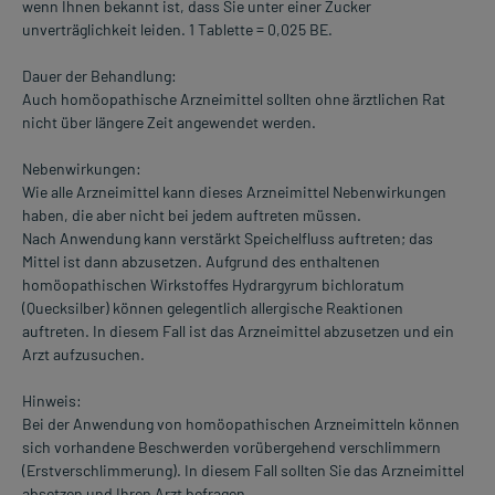
wenn Ihnen bekannt ist, dass Sie unter einer Zucker
unverträglichkeit leiden. 1 Tablette = 0,025 BE.
Dauer der Behandlung:
Auch homöopathische Arzneimittel sollten ohne ärztlichen Rat
nicht über längere Zeit angewendet werden.
Nebenwirkungen:
Wie alle Arzneimittel kann dieses Arzneimittel Nebenwirkungen
haben, die aber nicht bei jedem auftreten müssen.
Nach Anwendung kann verstärkt Speichelfluss auftreten; das
Mittel ist dann abzusetzen. Aufgrund des enthaltenen
homöopathischen Wirkstoffes Hydrargyrum bichloratum
(Quecksilber) können gelegentlich allergische Reaktionen
auftreten. In diesem Fall ist das Arzneimittel abzusetzen und ein
Arzt aufzusuchen.
Hinweis:
Bei der Anwendung von homöopathischen Arzneimitteln können
sich vorhandene Beschwerden vorübergehend verschlimmern
(Erstverschlimmerung). In diesem Fall sollten Sie das Arzneimittel
absetzen und Ihren Arzt befragen.