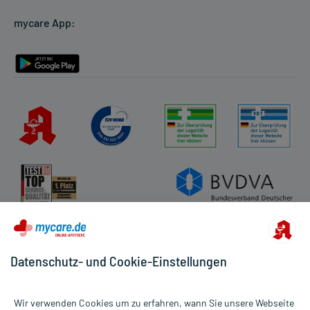
Cookie-Einstellungen
mycare App:
Rückgabe/Widerruf
Barrierefreiheitserklärung
Datenschutz- und Cookie-Einstellungen
Wir verwenden Cookies um zu erfahren, wann Sie unsere Webseite