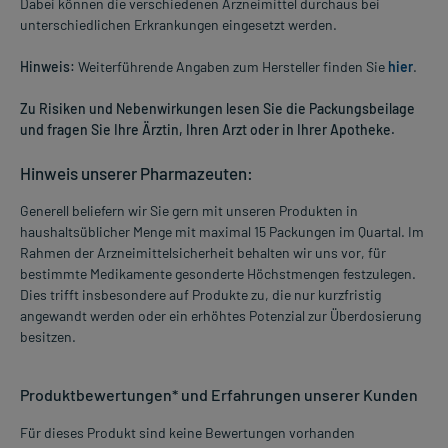
Dabei können die verschiedenen Arzneimittel durchaus bei
unterschiedlichen Erkrankungen eingesetzt werden.
Hinweis:
Weiterführende Angaben zum Hersteller finden Sie
hier
.
Zu Risiken und Nebenwirkungen lesen Sie die Packungsbeilage
und fragen Sie Ihre Ärztin, Ihren Arzt oder in Ihrer Apotheke.
Hinweis unserer Pharmazeuten:
Generell beliefern wir Sie gern mit unseren Produkten in
haushaltsüblicher Menge mit maximal 15 Packungen im Quartal. Im
Rahmen der Arzneimittelsicherheit behalten wir uns vor, für
bestimmte Medikamente gesonderte Höchstmengen festzulegen.
Dies trifft insbesondere auf Produkte zu, die nur kurzfristig
angewandt werden oder ein erhöhtes Potenzial zur Überdosierung
besitzen.
Produktbewertungen* und Erfahrungen unserer Kunden
Für dieses Produkt sind keine Bewertungen vorhanden