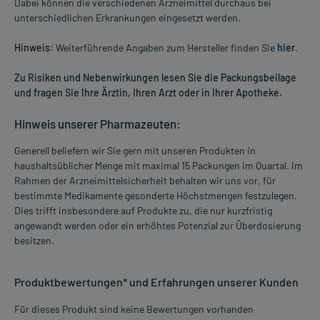
Dabei können die verschiedenen Arzneimittel durchaus bei
unterschiedlichen Erkrankungen eingesetzt werden.
Hinweis:
Weiterführende Angaben zum Hersteller finden Sie
hier
.
Zu Risiken und Nebenwirkungen lesen Sie die Packungsbeilage
und fragen Sie Ihre Ärztin, Ihren Arzt oder in Ihrer Apotheke.
Hinweis unserer Pharmazeuten:
Generell beliefern wir Sie gern mit unseren Produkten in
haushaltsüblicher Menge mit maximal 15 Packungen im Quartal. Im
Rahmen der Arzneimittelsicherheit behalten wir uns vor, für
bestimmte Medikamente gesonderte Höchstmengen festzulegen.
Dies trifft insbesondere auf Produkte zu, die nur kurzfristig
angewandt werden oder ein erhöhtes Potenzial zur Überdosierung
besitzen.
Produktbewertungen* und Erfahrungen unserer Kunden
Für dieses Produkt sind keine Bewertungen vorhanden