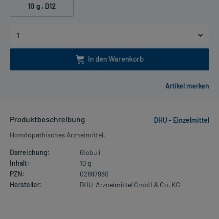
10 g
, D12
In den Warenkorb
Produktbeschreibung
DHU - Einzelmittel
Homöopathisches Arzneimittel.
Darreichung:
Globuli
Inhalt:
10 g
PZN:
02897980
Hersteller:
DHU-Arzneimittel GmbH & Co. KG