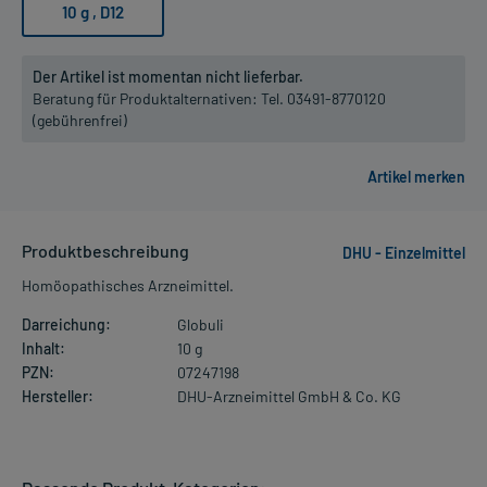
10 g
, D12
Der Artikel ist momentan nicht lieferbar.
Beratung für Produktalternativen:
Tel. 03491-8770120
(gebührenfrei)
Produktbeschreibung
DHU - Einzelmittel
Homöopathisches Arzneimittel.
Darreichung:
Globuli
Inhalt:
10 g
PZN:
07247198
Hersteller:
DHU-Arzneimittel GmbH & Co. KG