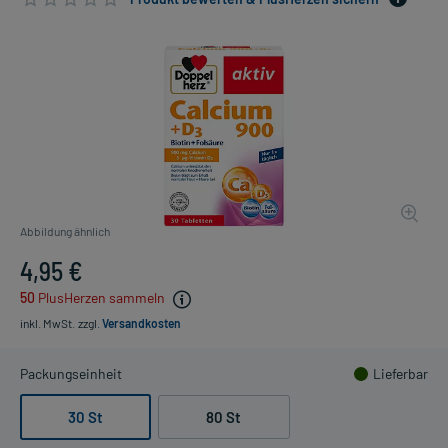
Abbildung ähnlich
4,95 €
50
PlusHerzen sammeln
inkl. MwSt.
zzgl.
Versandkosten
Packungseinheit
Lieferbar
30 St
80 St