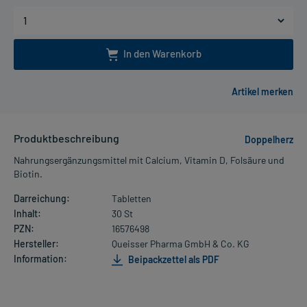
In den Warenkorb
Produktbeschreibung
Doppelherz
Nahrungsergänzungsmittel mit Calcium, Vitamin D, Folsäure und
Biotin.
Darreichung:
Tabletten
Inhalt:
30 St
PZN:
16576498
Hersteller:
Queisser Pharma GmbH & Co. KG
Information:
Beipackzettel als PDF