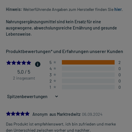
Hinweis:
Weiterführende Angaben zum Hersteller finden Sie
hier
.
Nahrungsergänzungsmittel sind kein Ersatz für eine
ausgewogene, abwechslungsreiche Ernährung und gesunde
Lebensweise.
Produktbewertungen* und Erfahrungen unserer Kunden
5.0
5
2
4
0
5,0 / 5
3
0
2 insgesamt
2
0
1
0
5.0
Anonym aus Marktredwitz
06.09.2024
Das Produkt ist empfehlenswert, ich bin zufrieden und merke
den Unterschied zwischen vorher und nachher.