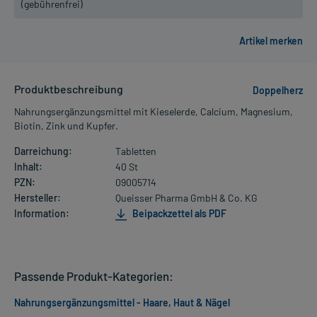
(gebührenfrei)
Produktbeschreibung
Doppelherz
Nahrungsergänzungsmittel mit Kieselerde, Calcium, Magnesium,
Biotin, Zink und Kupfer.
Darreichung:
Tabletten
Inhalt:
40 St
PZN:
09005714
Hersteller:
Queisser Pharma GmbH & Co. KG
Information:
Beipackzettel als PDF
Passende Produkt-Kategorien:
Nahrungsergänzungsmittel - Haare, Haut & Nägel